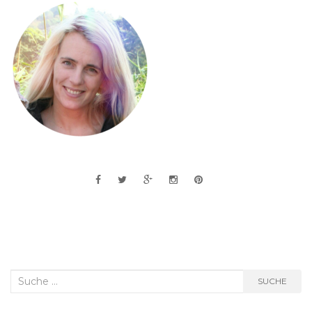
Suche
SUCHE
nach: