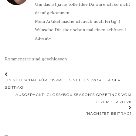
Uiii das ist ja ne tolle Idee.Da wäre ich so nicht
drauf gekommen.
Mein Artikel mache ich auch noch fertig :)
Wünsche Dir aber schon mal einen schönen 1
Advent-
Kommentare sind geschlossen.
Beitrags-
EIN STILLSCHAL FÜR DISKRETES STILLEN [VORHERIGER
Navigation
BEITRAG]
AUSGEPACKT: GLOSSYBOX SEASON’S GREETINGS VOM
DEZEMBER 2012!!
[NÄCHSTER BEITRAG]