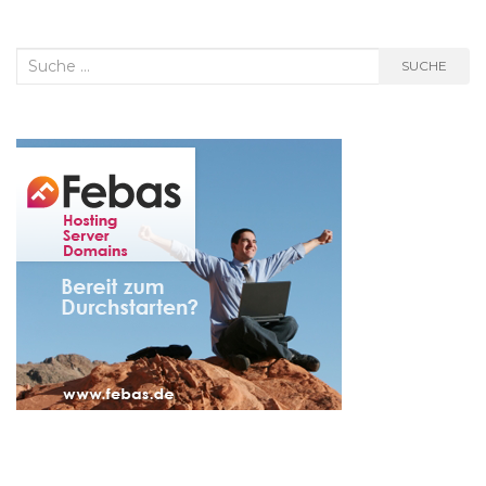
Suche
SUCHE
nach: