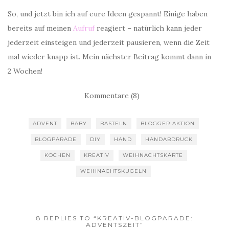
So, und jetzt bin ich auf eure Ideen gespannt! Einige haben
bereits auf meinen
Aufruf
reagiert – natürlich kann jeder
jederzeit einsteigen und jederzeit pausieren, wenn die Zeit
mal wieder knapp ist. Mein nächster Beitrag kommt dann in
2 Wochen!
Kommentare (8)
ADVENT
BABY
BASTELN
BLOGGER AKTION
BLOGPARADE
DIY
HAND
HANDABDRUCK
KOCHEN
KREATIV
WEIHNACHTSKARTE
WEIHNACHTSKUGELN
8 REPLIES TO “KREATIV-BLOGPARADE:
ADVENTSZEIT”