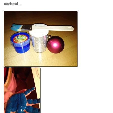
nochmal…