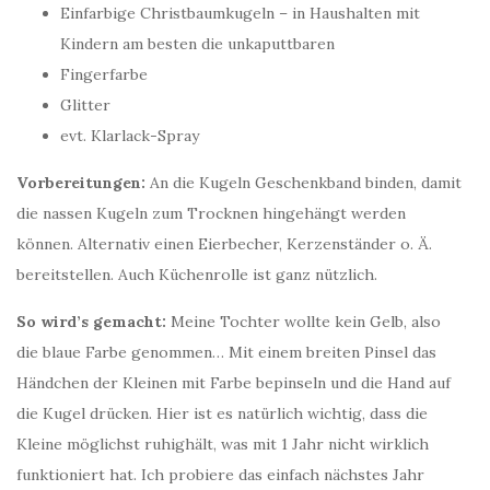
Einfarbige Christbaumkugeln – in Haushalten mit
Kindern am besten die unkaputtbaren
Fingerfarbe
Glitter
evt. Klarlack-Spray
Vorbereitungen:
An die Kugeln Geschenkband binden, damit
die nassen Kugeln zum Trocknen hingehängt werden
können. Alternativ einen Eierbecher, Kerzenständer o. Ä.
bereitstellen. Auch Küchenrolle ist ganz nützlich.
So wird’s gemacht:
Meine Tochter wollte kein Gelb, also
die blaue Farbe genommen… Mit einem breiten Pinsel das
Händchen der Kleinen mit Farbe bepinseln und die Hand auf
die Kugel drücken. Hier ist es natürlich wichtig, dass die
Kleine möglichst ruhighält, was mit 1 Jahr nicht wirklich
funktioniert hat. Ich probiere das einfach nächstes Jahr