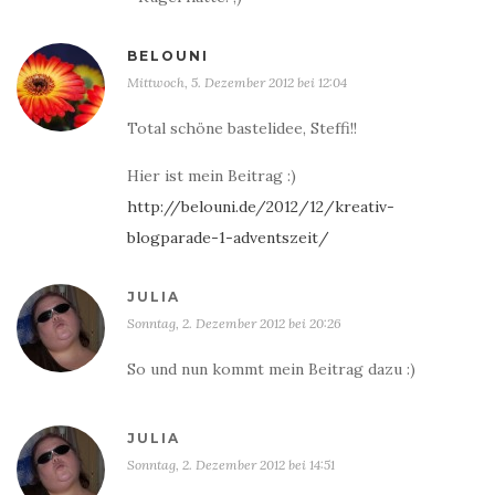
BELOUNI
Mittwoch, 5. Dezember 2012 bei 12:04
Total schöne bastelidee, Steffi!!
Hier ist mein Beitrag :)
http://belouni.de/2012/12/kreativ-
blogparade-1-adventszeit/
JULIA
Sonntag, 2. Dezember 2012 bei 20:26
So und nun kommt mein Beitrag dazu :)
JULIA
Sonntag, 2. Dezember 2012 bei 14:51