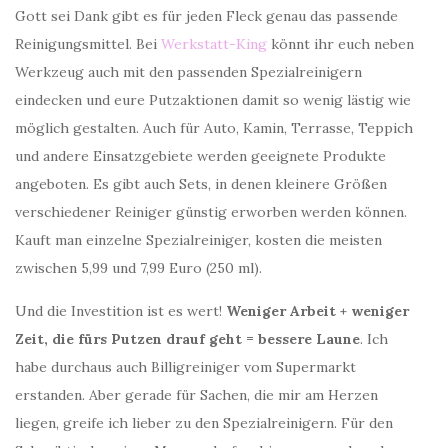
Gott sei Dank gibt es für jeden Fleck genau das passende
Reinigungsmittel. Bei
Werkstatt-King
könnt ihr euch neben
Werkzeug auch mit den passenden Spezialreinigern
eindecken und eure Putzaktionen damit so wenig lästig wie
möglich gestalten. Auch für Auto, Kamin, Terrasse, Teppich
und andere Einsatzgebiete werden geeignete Produkte
angeboten. Es gibt auch Sets, in denen kleinere Größen
verschiedener Reiniger günstig erworben werden können.
Kauft man einzelne Spezialreiniger, kosten die meisten
zwischen 5,99 und 7,99 Euro (250 ml).
Und die Investition ist es wert!
Weniger Arbeit + weniger
Zeit, die fürs Putzen drauf geht = bessere Laune
. Ich
habe durchaus auch Billigreiniger vom Supermarkt
erstanden. Aber gerade für Sachen, die mir am Herzen
liegen, greife ich lieber zu den Spezialreinigern. Für den