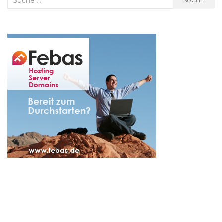
SUCHE
nach: