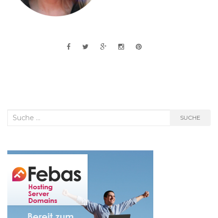
Suche
SUCHE
nach: