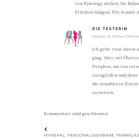
von Synology stehen, für Zuhau
Fritzbox hängen. Wie konnte 
DIE TESTERIN
Montag, 24. Februar 2014 bei
Ich gehe zwar davon au
ging. Aber viel Überze
Dropbox, um von vers
zuzugreifen und diese 
die sensibleren Datei
vernetzen.
Kommentare sind geschlossen.
Beitrags-
MYMEPAL: PERSONALISIERBARE TRINKFLA