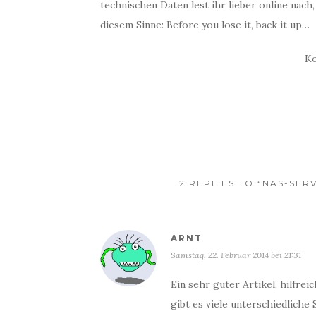
technischen Daten lest ihr lieber online nach
diesem Sinne: Before you lose it, back it up…
Ko
2 REPLIES TO “NAS-SER
ARNT
Samstag, 22. Februar 2014 bei 21:31
Ein sehr guter Artikel, hilfrei
gibt es viele unterschiedliche