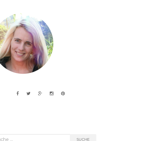
he
SUCHE