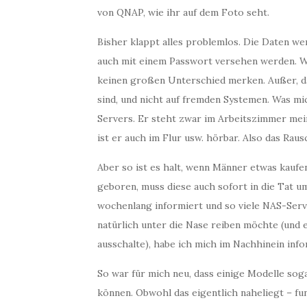
von QNAP, wie ihr auf dem Foto seht.
Bisher klappt alles problemlos. Die Daten we
auch mit einem Passwort versehen werden. W
keinen großen Unterschied merken. Außer, d
sind, und nicht auf fremden Systemen. Was mi
Servers. Er steht zwar im Arbeitszimmer mei
ist er auch im Flur usw. hörbar. Also das Rau
Aber so ist es halt, wenn Männer etwas kaufen.
geboren, muss diese auch sofort in die Tat u
wochenlang informiert und so viele NAS-Serv
natürlich unter die Nase reiben möchte (und e
ausschalte), habe ich mich im Nachhinein info
So war für mich neu, dass einige Modelle s
können. Obwohl das eigentlich naheliegt – fu