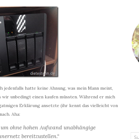
ch jedenfalls hatte keine Ahnung, was mein Mann meint,
ss wir unbedingt einen kaufen müssten. Während er mich
gatmigen Erklärung ansetzte (ihr kennt das vielleicht von
nach. Aha:
t, um ohne hohen Aufwand unabhängige
ernetz bereitzustellen.“
Suc