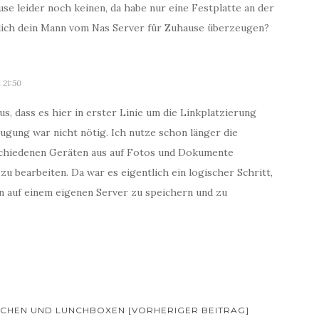
se leider noch keinen, da habe nur eine Festplatte an der
dich dein Mann vom Nas Server für Zuhause überzeugen?
 21:50
s, dass es hier in erster Linie um die Linkplatzierung
ugung war nicht nötig. Ich nutze schon länger die
chiedenen Geräten aus auf Fotos und Dokumente
zu bearbeiten. Da war es eigentlich ein logischer Schritt,
en auf einem eigenen Server zu speichern und zu
SCHEN UND LUNCHBOXEN [VORHERIGER BEITRAG]