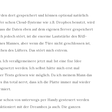
rden dort gespeichert und können optional natürlich
er schon Cloud-Systeme wie z.B. Dropbox benutzt, wird
ass die Daten eben auf dem eigenen Server gespeichert
ch jedoch stört, ist die enorme Lautstärke des NAS-
nes Mannes, aber wenn die Türe nicht geschlossen ist,
schen des Lüfters. Das stört mich extrem.
 Ich verallgemeinere jetzt mal: Ist eine fixe Idee
mgesetzt werden. Ich selbst hätte mich erst mal
er Tests gelesen wie möglich. Da ich meinem Mann das
s ihn total nervt, dass ich die Platte immer mal wieder
rmiert.
ogar schon von unterwegs per Handy gesteuert werden
nktioniert mit der Dreambox ja auch. Die ganzen