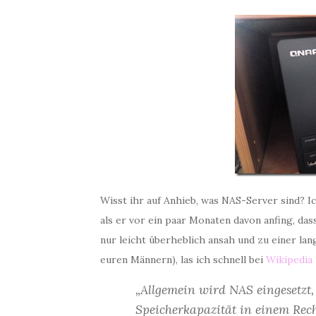
Wisst ihr auf Anhieb, was NAS-Server sind? I
als er vor ein paar Monaten davon anfing, da
nur leicht überheblich ansah und zu einer lan
euren Männern), las ich schnell bei
Wikipedia
„Allgemein wird NAS eingesetz
Speicherkapazität in einem Rechn