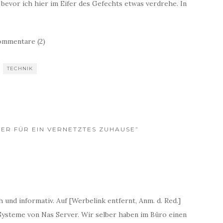
, bevor ich hier im Eifer des Gefechts etwas verdrehe. In
mmentare (2)
TECHNIK
VER FÜR EIN VERNETZTES ZUHAUSE”
ch und informativ. Auf [Werbelink entfernt, Anm. d. Red.]
 Systeme von Nas Server. Wir selber haben im Büro einen