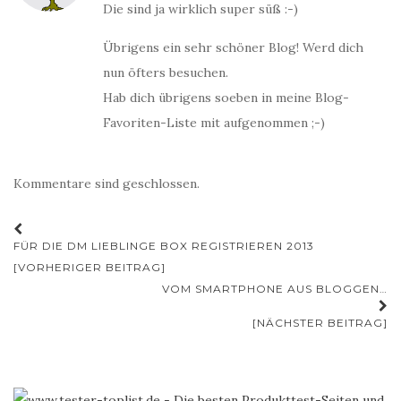
Die sind ja wirklich super süß :-)
Übrigens ein sehr schöner Blog! Werd dich
nun öfters besuchen.
Hab dich übrigens soeben in meine Blog-
Favoriten-Liste mit aufgenommen ;-)
Kommentare sind geschlossen.
Beitrags-
FÜR DIE DM LIEBLINGE BOX REGISTRIEREN 2013
Navigation
[VORHERIGER BEITRAG]
VOM SMARTPHONE AUS BLOGGEN…
[NÄCHSTER BEITRAG]