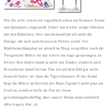
Wie ihr seht, waren wir eigentlich schon auf Sommer, Sonne
und Spielplatz eingestellt. Daher das leichte weiße Hütchen
mit den Blümchen. Aber anscheinend bin ich nicht die
Einzige, die sich nach besserem Wetter sehnt. Der
Mädchenschlapphut ist aktuell im Shop vergriffen. Auch die
Tiergesicht-Mütze ist mir sofort ins Auge gesprungen. In
letzter Zeit laufen damit ja nicht nur Kinder, sondern auch
Erwachsene damit herum. Was ich auf dem Bild gar nicht
bemerkt hatte, ist, dass die Tigerschnauze 3D ist. Somit
liegt die Mütze im Bereich der Nase (*grins*) nicht plan am
Kopf an, sondern steht ab. Das ist etwas
gewöhnungsbedürftig, aber unsere Kleine kann natürlich
alles tragen, klar. ;o)