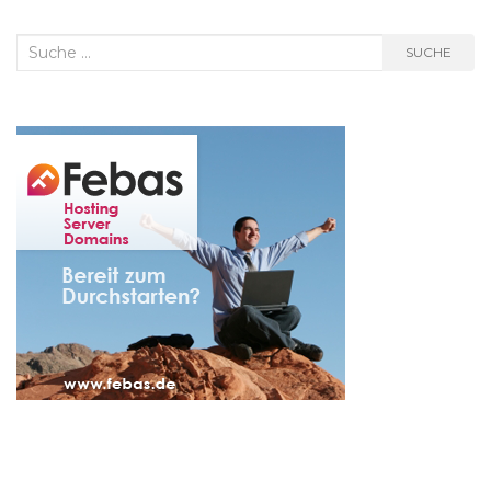
Suche
SUCHE
nach: