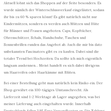
Aktuell lohnt sich das Shoppen auf der Seite besonders. Es
wurde nämlich der Winterschlussverkauf eingeläutet, sodass
ihr bis zu 60 % sparen könnt! Es gibt natürlich nicht nur
Kindermützen, sondern es werden auch Mützen und Hüte
für Männer und Frauen angeboten. Caps, Kopftücher,
Ohrenschützer, Schals, Handschuhe, Taschen und
Sonnenbrillen runden das Angebot ab. Auch die mir bis dato
unbekannten Fascinators gibt es zu kaufen. Dabei sind die
totaler Trend bei Hochzeiten. Da sollte ich mich eigentlich
langsam auskennen… Meist handelt es sich dabei übrigens
um Haarreifen oder Haarkämme mit Blüten.
Bei einer Bestellung geht man natürlich kein Risiko ein. Der
Shop gewährt ein 100-tägiges Umtauschrecht. Als
Lieferzeit sind 1-2 Werktage ab Lager angegeben, was bei
meiner Lieferung auch eingehalten wurde. Innerhalb
Deutschlands fallen 3,95 Euro Versandkosten an. Die Zahlung