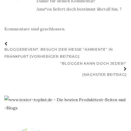
Danke für deinen Kommentar!
Ama*on liefert doch bestimmt überall hin. ?
Kommentare sind geschlossen.
Beitrags-
BLOGGEREVENT: BESUCH DER MESSE “AMBIENTE” IN
Navigation
FRANKFURT [VORHERIGER BEITRAG]
“BLOGGEN KANN DOCH JEDER!”
[NÄCHSTER BEITRAG]