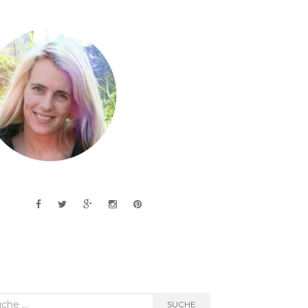
he
SUCHE