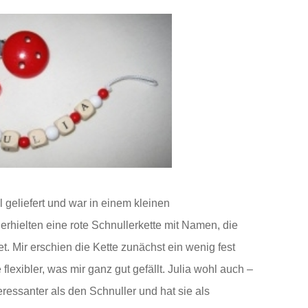
l geliefert und war in einem kleinen
rhielten eine rote
Schnul
lerkette
mit Namen
, die
t. Mir erschien die Kette zunächst ein wenig fest
lexibler, was mir ganz gut gefällt. Julia wohl auch –
eressanter als den Schnuller und hat sie als