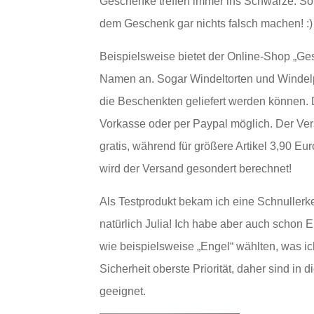
Geschenke treffen immer ins Schwarze. So
dem Geschenk gar nichts falsch machen! :)
Beispielsweise bietet der Online-Shop „
Ges
Namen an. Sogar Windeltorten und Windelpy
die Beschenkten geliefert werden können. 
Vorkasse oder per Paypal möglich. Der Ver
gratis, während für größere Artikel 3,90 E
wird der Versand gesondert berechnet!
Als Testprodukt bekam ich eine Schnullerke
natürlich Julia! Ich habe aber auch schon 
wie beispielsweise „Engel“ wählten, was ic
Sicherheit oberste Priorität, daher sind i
geeignet.