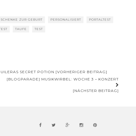
ESCHENKE ZUR GEBURT
PERSONALISIERT
PORTALTEST
TEST
TAUFE
TEST
GUILERAS SECRET POTION [VORHERIGER BEITRAG]
[BLOGPARADE] MUSIKWIRBEL: WOCHE 3 – KONZERT
[NÄCHSTER BEITRAG]