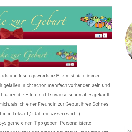
de und frisch gewordene Eltern ist nicht immer
ch gefallen, nicht schon mehrfach vorhanden sein und
d haben die Eltern nicht sowieso schon alles gekauft,
ich, als ich einer Freundin zur Geburt ihres Sohnes
hm mit etwa 1,5 Jahren passen wird. ;)
bys gerne einen Tipp geben: Personalisierte
Suc