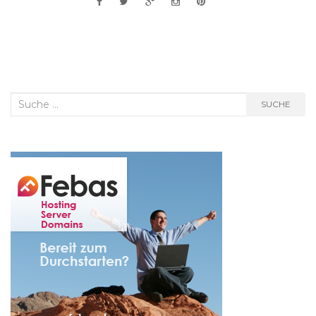
Suche
SUCHE
nach: