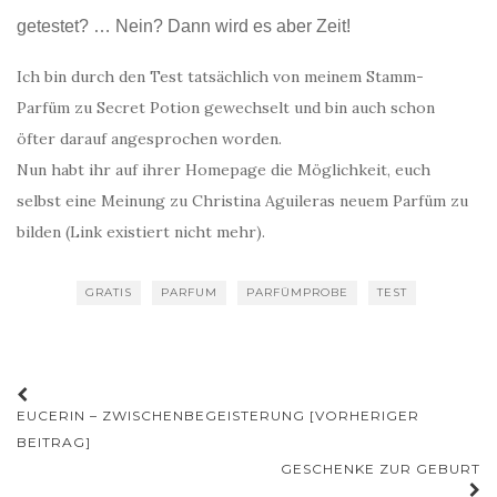
getestet? … Nein? Dann wird es aber Zeit!
Ich bin durch den Test tatsächlich von meinem Stamm-
Parfüm zu Secret Potion gewechselt und bin auch schon
öfter darauf angesprochen worden.
Nun habt ihr auf ihrer Homepage die Möglichkeit, euch
selbst eine Meinung zu Christina Aguileras neuem Parfüm zu
bilden (Link existiert nicht mehr).
GRATIS
PARFUM
PARFÜMPROBE
TEST
Beitrags-
EUCERIN – ZWISCHENBEGEISTERUNG [VORHERIGER
Navigation
BEITRAG]
GESCHENKE ZUR GEBURT