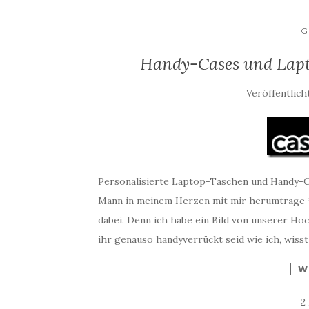
G
Handy-Cases und Lapt
Veröffentlich
Personalisierte Laptop-Taschen und Handy-Ca
Mann in meinem Herzen mit mir herumtrage *s
dabei. Denn ich habe ein Bild von unserer Ho
ihr genauso handyverrückt seid wie ich, wisst 
W
2