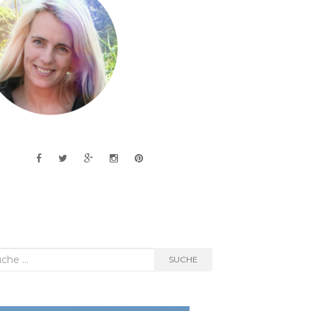
he
SUCHE
h: