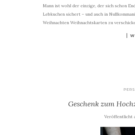
Mann ist wohl der einzige, der sich schon E
Lebkuchen sichert – und auch in Nullkommanix is
Weihnachten Weihnachtskarten zu verschicken
W
PERS
Geschenk zum Hochz
Veröffentlicht