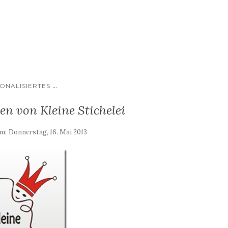
...
ONALISIERTES
ien von Kleine Stichelei
am:
Donnerstag, 16. Mai 2013