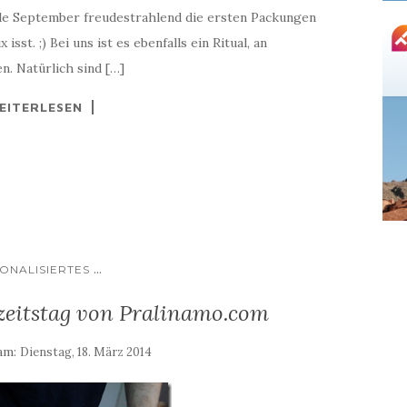
nde September freudestrahlend die ersten Packungen
st. ;) Bei uns ist es ebenfalls ein Ritual, an
. Natürlich sind […]
EITERLESEN
...
ONALISIERTES
eitstag von Pralinamo.com
 am:
Dienstag, 18. März 2014