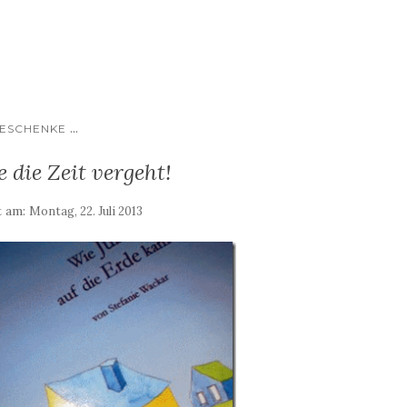
...
ESCHENKE
e die Zeit vergeht!
t am:
Montag, 22. Juli 2013