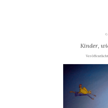
G
Kinder, wi
Veröffentlich