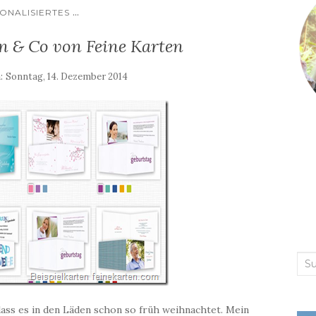
...
ONALISIERTES
n & Co von Feine Karten
m:
Sonntag, 14. Dezember 2014
Suc
nac
dass es in den Läden schon so früh weihnachtet. Mein