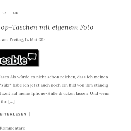
...
ESCHENKE
op-Taschen mit eigenem Foto
t am:
Freitag, 17. Mai 2013
ses Als würde es nicht schon reichen, dass ich meinen
ülz* habe ich jetzt auch noch ein Bild von ihm ständig
chzeit auf meine Iphone-Hülle drucken lassen. Und wenn
ihr, […]
EITERLESEN
 Kommentare