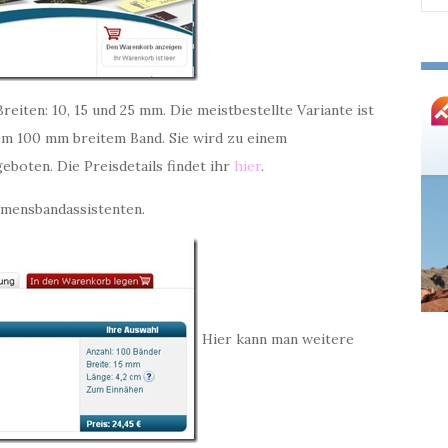
nac
eiten: 10, 15 und 25 mm. Die meistbestellte Variante ist
em 100 mm breitem Band. Sie wird zu einem
eboten. Die Preisdetails findet ihr
hier
.
mensbandassistenten.
Hier kann man weitere