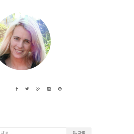
he
SUCHE