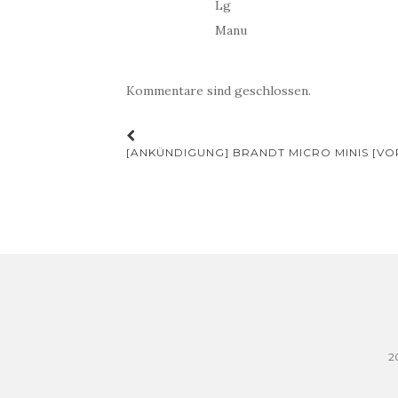
Lg
Manu
Kommentare sind geschlossen.
Beitrags-
[ANKÜNDIGUNG] BRANDT MICRO MINIS [VO
Navigation
2