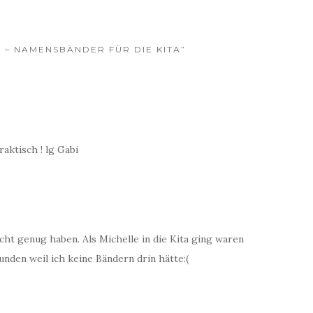
X – NAMENSBÄNDER FÜR DIE KITA”
raktisch ! lg Gabi
ht genug haben. Als Michelle in die Kita ging waren
nden weil ich keine Bändern drin hätte:(