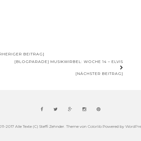
RHERIGER BEITRAG]
[BLOGPARADE] MUSIKWIRBEL: WOCHE 14 – ELVIS
[NÄCHSTER BEITRAG]
011-2017 Alle Texte (C) Steffi Zehnder. Theme von
Colorlib
Powered by
WordPre