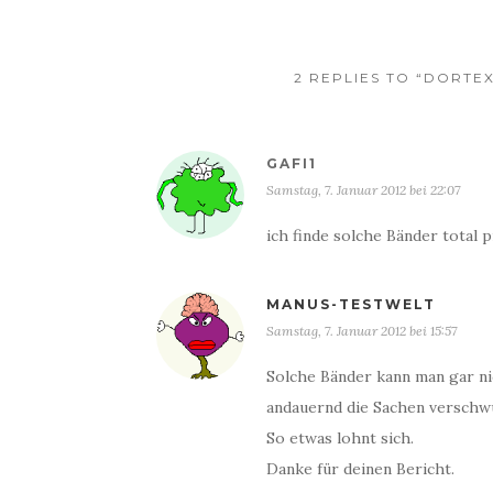
2 REPLIES TO “DORTE
GAFI1
Samstag, 7. Januar 2012 bei 22:07
ich finde solche Bänder total p
MANUS-TESTWELT
Samstag, 7. Januar 2012 bei 15:57
Solche Bänder kann man gar nic
andauernd die Sachen verschwu
So etwas lohnt sich.
Danke für deinen Bericht.