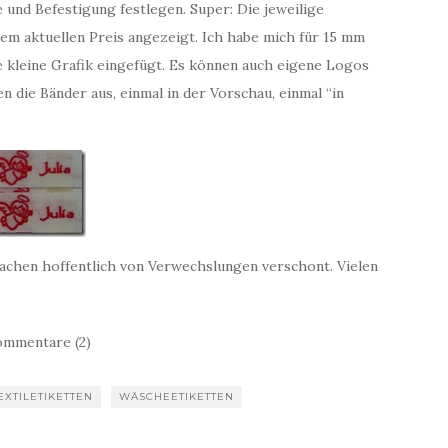
e und Befestigung festlegen. Super: Die jeweilige
em aktuellen Preis angezeigt. Ich habe mich für 15 mm
e kleine Grafik eingefügt. Es können auch eigene Logos
die Bänder aus, einmal in der Vorschau, einmal “in
 Sachen hoffentlich von Verwechslungen verschont. Vielen
mmentare (2)
EXTILETIKETTEN
WÄSCHEETIKETTEN