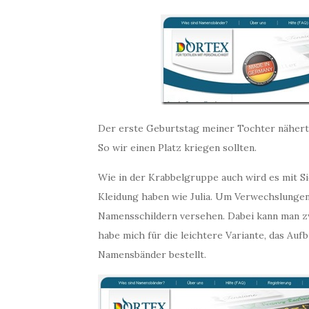
Der erste Geburtstag meiner Tochter nähert s
So wir einen Platz kriegen sollten.
Wie in der Krabbelgruppe auch wird es mit 
Kleidung haben wie Julia. Um Verwechslungen
Namensschildern versehen. Dabei kann man z
habe mich für die leichtere Variante, das Auf
Namensbänder bestellt.