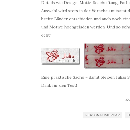
Details wie Design, Motiv, Beschriftung, Farb
Auswahl wird stets in der Vorschau mitsamt d
breite Bänder entschieden und auch noch ein
und Motive hochgeladen werden. Und so sehen 
echt”:
Eine praktische Sache – damit bleiben Julias
Dank für den Test!
Ko
PERSONALISIERBAR
T