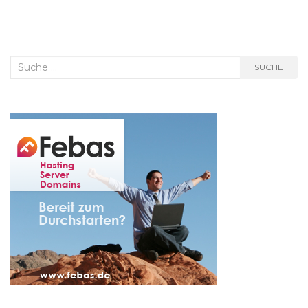
Suche
SUCHE
nach: