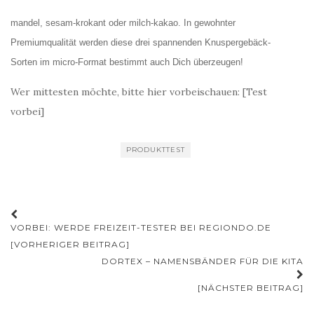
mandel, sesam-krokant oder milch-kakao. In gewohnter
Premiumqualität werden diese drei spannenden Knuspergebäck-
Sorten im micro-Format bestimmt auch Dich überzeugen!
Wer mittesten möchte, bitte hier vorbeischauen: [Test
vorbei]
PRODUKTTEST
Beitrags-
VORBEI: WERDE FREIZEIT-TESTER BEI REGIONDO.DE
Navigation
[VORHERIGER BEITRAG]
DORTEX – NAMENSBÄNDER FÜR DIE KITA
[NÄCHSTER BEITRAG]