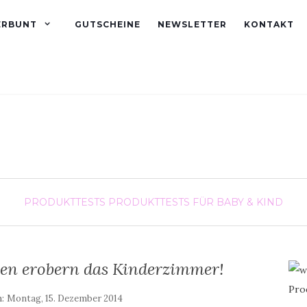
ERBUNT
GUTSCHEINE
NEWSLETTER
KONTAKT
PRODUKTTESTS
PRODUKTTESTS FÜR BABY & KIND
ren erobern das Kinderzimmer!
m:
Montag, 15. Dezember 2014