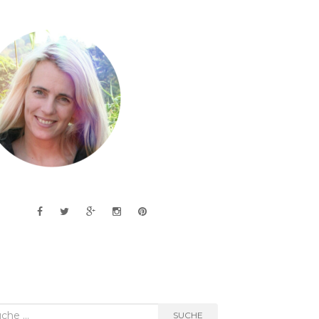
he
SUCHE