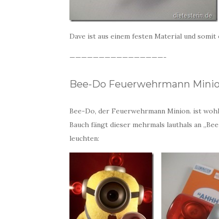
Dave ist aus einem festen Material und somit
————————————————-
Bee-Do Feuerwehrmann Mini
Bee-Do, der Feuerwehrmann Minion. ist wohl 
Bauch fängt dieser mehrmals lauthals an „Be
leuchten: