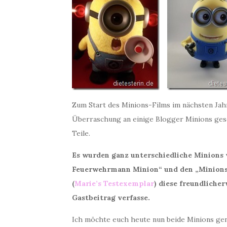
Zum Start des Minions-Films im nächsten Ja
Überraschung an einige Blogger Minions gesch
Teile.
Es wurden ganz unterschiedliche Minions v
Feuerwehrmann Minion“ und den „Minions 
(
Marie’s Testexemplar
) diese freundlicher
Gastbeitrag verfasse.
Ich möchte euch heute nun beide Minions ge