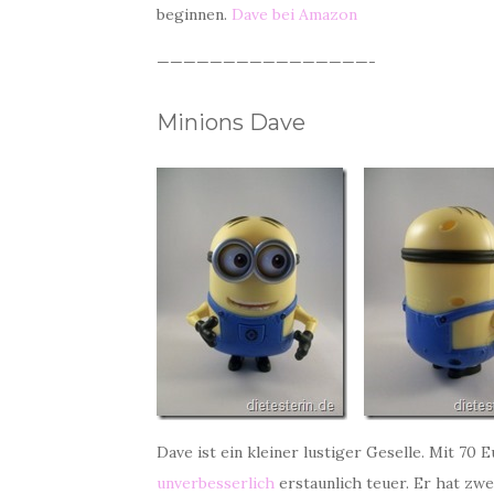
beginnen.
Dave bei Amazon
————————————————-
Minions Dave
Dave ist ein kleiner lustiger Geselle. Mit 70
unverbesserlich
erstaunlich teuer. Er hat zwe