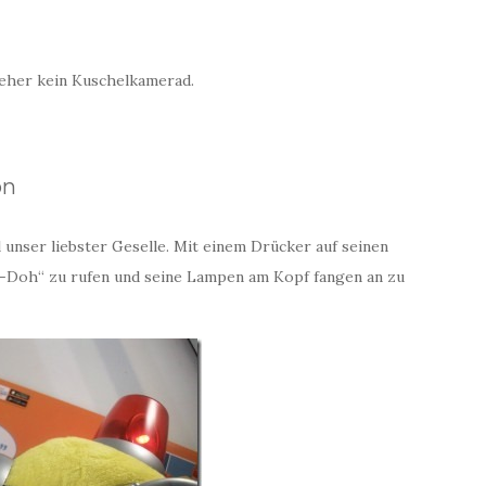
 eher kein Kuschelkamerad.
on
unser liebster Geselle. Mit einem Drücker auf seinen
e-Doh“ zu rufen und seine Lampen am Kopf fangen an zu