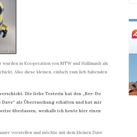
nac
hr wurden in Kooperation von MTW und Hallimash als
ickt. Also diese kleinen, einfach zum lieb habenden
erschickt. Die liebe Testerin hat den „Bee-Do
Dave“ als Überraschung erhalten und hat mir
weise überlassen, weshalb ich heute hier einen
nauer vorstellen und möchte mit dem kleinen Dave