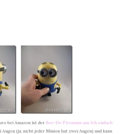
 Euro bei Amazon ist der
Bee-Do Firemann aus Ich einfach
i Augen (ja; nicht jeder Minion hat zwei Augen) und kann