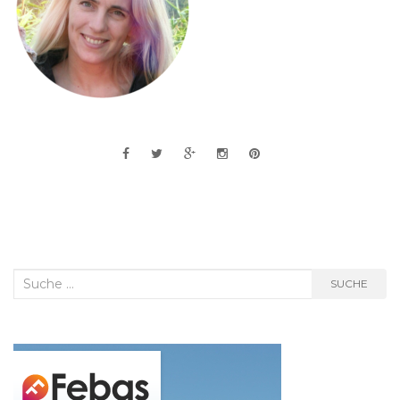
Suche
SUCHE
nach: