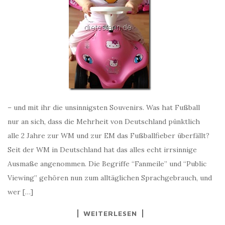
– und mit ihr die unsinnigsten Souvenirs. Was hat Fußball
nur an sich, dass die Mehrheit von Deutschland pünktlich
alle 2 Jahre zur WM und zur EM das Fußballfieber überfällt?
Seit der WM in Deutschland hat das alles echt irrsinnige
Ausmaße angenommen. Die Begriffe “Fanmeile” und “Public
Viewing” gehören nun zum alltäglichen Sprachgebrauch, und
wer […]
WEITERLESEN