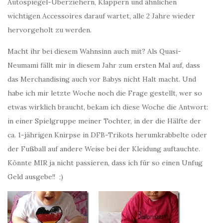
Autospiegel-Überziehern, Klappern und ähnlichen
wichtigen Accessoires darauf wartet, alle 2 Jahre wieder
hervorgeholt zu werden.
Macht ihr bei diesem Wahnsinn auch mit? Als Quasi-
Neumami fällt mir in diesem Jahr zum ersten Mal auf, dass
das Merchandising auch vor Babys nicht Halt macht. Und
habe ich mir letzte Woche noch die Frage gestellt, wer so
etwas wirklich braucht, bekam ich diese Woche die Antwort:
in einer Spielgruppe meiner Tochter, in der die Hälfte der
ca. 1-jährigen Knirpse in DFB-Trikots herumkrabbelte oder
der Fußball auf andere Weise bei der Kleidung auftauchte.
Könnte MIR ja nicht passieren, dass ich für so einen Unfug
Geld ausgebe!! ;)