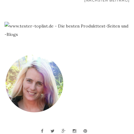
[NÄCHSTER BEITRAG]