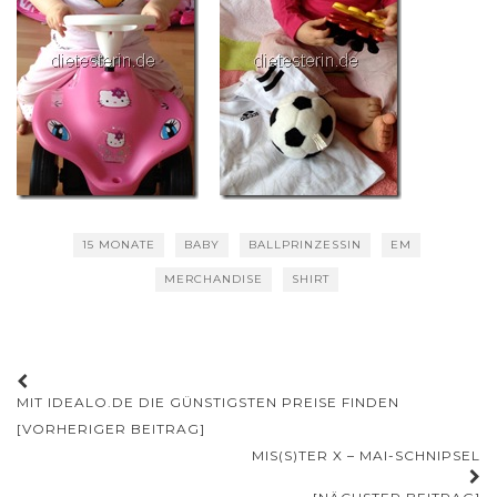
15 MONATE
BABY
BALLPRINZESSIN
EM
MERCHANDISE
SHIRT
Beitrags-
MIT IDEALO.DE DIE GÜNSTIGSTEN PREISE FINDEN
Navigation
[VORHERIGER BEITRAG]
MIS(S)TER X – MAI-SCHNIPSEL