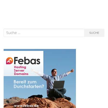
Suche
SUCHE
nach: