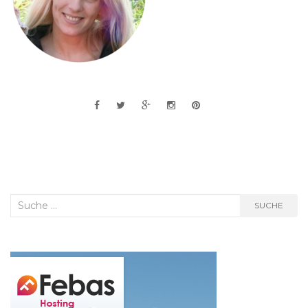
Suche
SUCHE
nach: