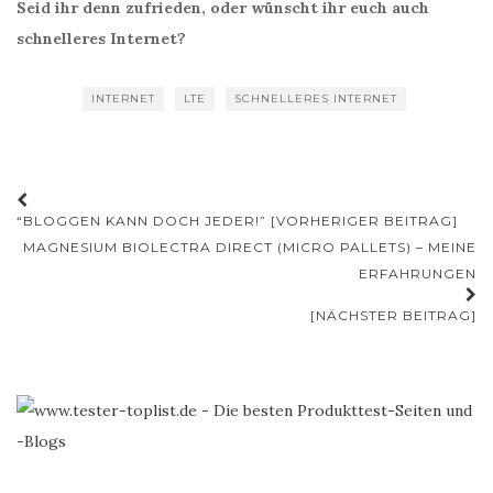
Seid ihr denn zufrieden, oder wünscht ihr euch auch
schnelleres Internet?
INTERNET
LTE
SCHNELLERES INTERNET
Beitrags-
“BLOGGEN KANN DOCH JEDER!” [VORHERIGER BEITRAG]
Navigation
MAGNESIUM BIOLECTRA DIRECT (MICRO PALLETS) – MEINE
ERFAHRUNGEN
[NÄCHSTER BEITRAG]