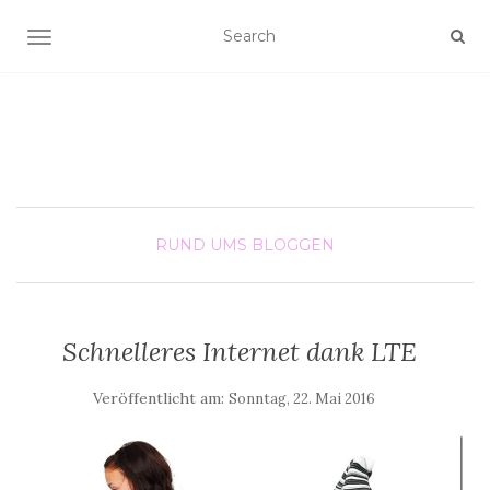
SCHALTE NAVIGATION
RUND UMS BLOGGEN
Schnelleres Internet dank LTE
Veröffentlicht am:
Sonntag, 22. Mai 2016