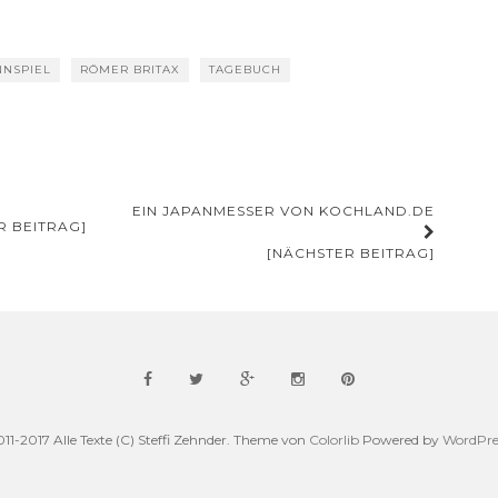
NSPIEL
RÖMER BRITAX
TAGEBUCH
EIN JAPANMESSER VON KOCHLAND.DE
 BEITRAG]
[NÄCHSTER BEITRAG]
011-2017 Alle Texte (C) Steffi Zehnder. Theme von
Colorlib
Powered by
WordPre