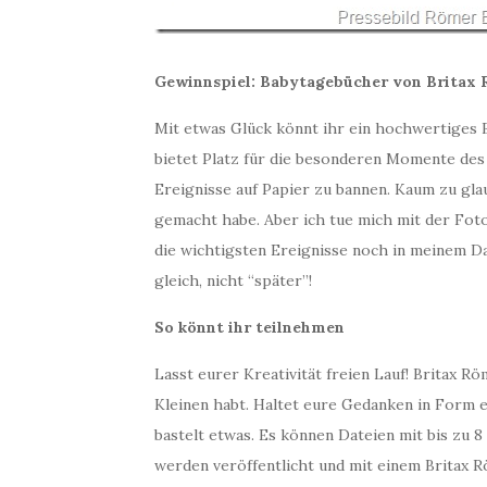
Gewinnspiel: Babytagebücher von Britax
Mit etwas Glück könnt ihr ein hochwertiges
bietet Platz für die besonderen Momente des
Ereignisse auf Papier zu bannen. Kaum zu glau
gemacht habe. Aber ich tue mich mit der Fot
die wichtigsten Ereignisse noch in meinem Da
gleich, nicht “später”!
So könnt ihr teilnehmen
Lasst eurer Kreativität freien Lauf! Britax 
Kleinen habt. Haltet eure Gedanken in Form e
bastelt etwas. Es können Dateien mit bis zu
werden veröffentlicht und mit einem Britax 