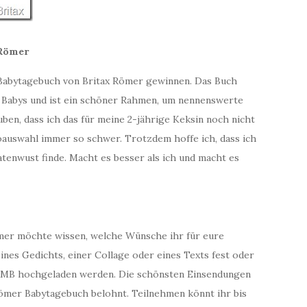
 Römer
 Babytagebuch von Britax Römer gewinnen. Das Buch
 Babys und ist ein schöner Rahmen, um nennenswerte
ben, dass ich das für meine 2-jährige Keksin noch nicht
oauswahl immer so schwer. Trotzdem hoffe ich, dass ich
tenwust finde. Macht es besser als ich und macht es
Römer möchte wissen, welche Wünsche ihr für eure
ines Gedichts, einer Collage oder eines Texts fest oder
 8 MB hochgeladen werden. Die schönsten Einsendungen
Römer Babytagebuch belohnt. Teilnehmen könnt ihr bis