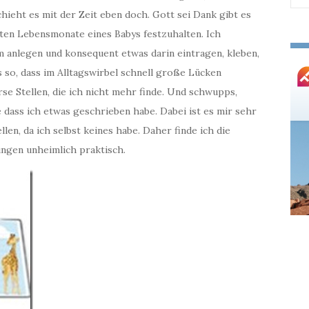
nac
hieht es mit der Zeit eben doch. Gott sei Dank gibt es
sten Lebensmonate eines Babys festzuhalten. Ich
 anlegen und konsequent etwas darin eintragen, kleben,
es so, dass im Alltagswirbel schnell große Lücken
se Stellen, die ich nicht mehr finde. Und schwupps,
dass ich etwas geschrieben habe. Dabei ist es mir sehr
len, da ich selbst keines habe. Daher finde ich die
ungen unheimlich praktisch.