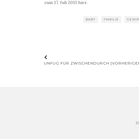
zum 17. Juli 2013 hier.
BABY
FAMILIE
GEWIN
Beitrags-
UNFUG FÜR ZWISCHENDURCH [VORHERIGER
Navigation
2