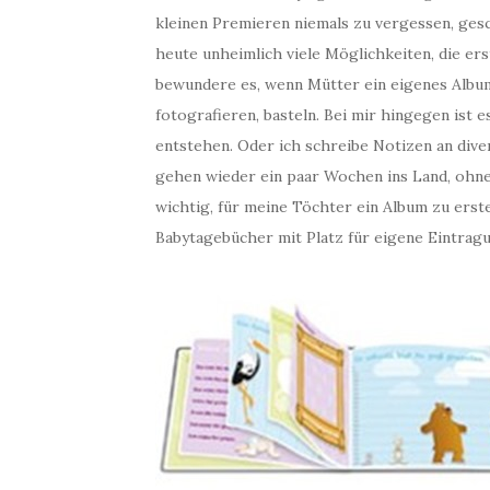
kleinen Premieren niemals zu vergessen, gesc
heute unheimlich viele Möglichkeiten, die er
bewundere es, wenn Mütter ein eigenes Album
fotografieren, basteln. Bei mir hingegen ist 
entstehen. Oder ich schreibe Notizen an diver
gehen wieder ein paar Wochen ins Land, ohne 
wichtig, für meine Töchter ein Album zu erstel
Babytagebücher mit Platz für eigene Eintrag