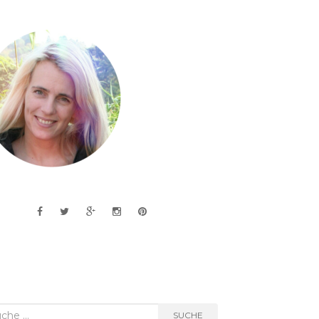
he
SUCHE