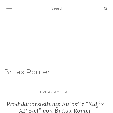
SCHALTE NAVIGATION
Britax Römer
...
BRITAX RÖMER
Produktvorstellung: Autositz “Kidfix
XP Sict” von Britax Römer