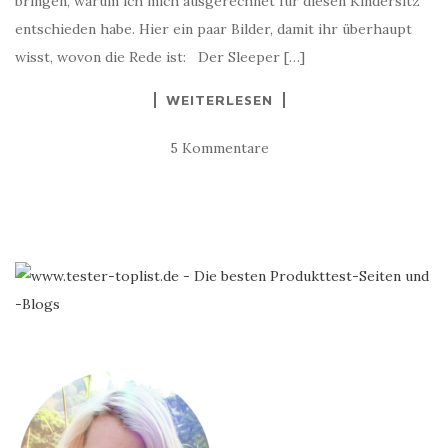
bringen, warum ich mich ausgerechnet für diesen Kindersitz
entschieden habe. Hier ein paar Bilder, damit ihr überhaupt
wisst, wovon die Rede ist: Der Sleeper […]
WEITERLESEN
5 Kommentare