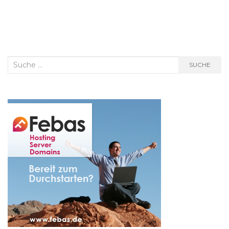
Suche
SUCHE
nach: