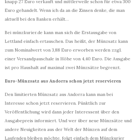
knapp 27 Euro verkauft und mittlerweile schon für etwa 300
Euro gehandelt. Wenn ich da an die Zinsen denke, die man
aktuell bei den Banken erhält…
Bei münzkurier.de kann man sich die Erstausgabe von
Lettland einfach ertauschen. Das heißt, der Münzsatz kann
zum Nominalwert von 3,88 Euro erworben werden zzgl.
einer Versandpauschale in Höhe von 4,40 Euro. Die Ausgabe
ist pro Haushalt auf maximal zwei Münzsätze begrenzt.
Euro-Münzsatz aus Andorra schon jetzt reservieren
Den limitierten Münzsatz aus Andorra kann man bei
Interesse schon jetzt reservieren. Pünktlich zur
Veröffentlichung wird dann jeder Interessent über den
Ausgabepreis informiert. Und wer über neue Münzsätze und
andere Neuigkeiten aus der Welt der Münzen auf dem
Laufenden bleiben möchte, folgt einfach dem Münzkurier