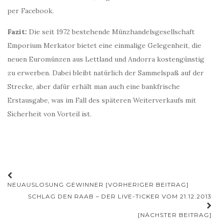
per Facebook.
Fazit:
Die seit 1972 bestehende Münzhandelsgesellschaft
Emporium Merkator bietet eine einmalige Gelegenheit, die
neuen Euromünzen aus Lettland und Andorra kostengünstig
zu erwerben. Dabei bleibt natürlich der Sammelspaß auf der
Strecke, aber dafür erhält man auch eine bankfrische
Erstausgabe, was im Fall des späteren Weiterverkaufs mit
Sicherheit von Vorteil ist.
Beitrags-
NEUAUSLOSUNG GEWINNER [VORHERIGER BEITRAG]
Navigation
SCHLAG DEN RAAB – DER LIVE-TICKER VOM 21.12.2013
[NÄCHSTER BEITRAG]