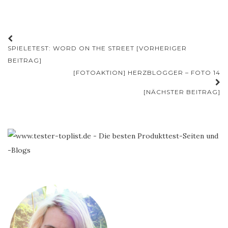
Beitrags-
SPIELETEST: WORD ON THE STREET [VORHERIGER
Navigation
BEITRAG]
[FOTOAKTION] HERZBLOGGER – FOTO 14
[NÄCHSTER BEITRAG]