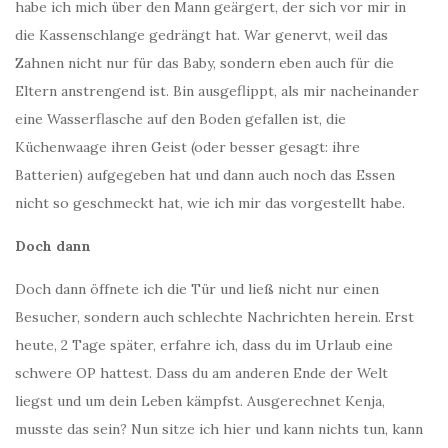
habe ich mich über den Mann geärgert, der sich vor mir in
die Kassenschlange gedrängt hat. War genervt, weil das
Zahnen nicht nur für das Baby, sondern eben auch für die
Eltern anstrengend ist. Bin ausgeflippt, als mir nacheinander
eine Wasserflasche auf den Boden gefallen ist, die
Küchenwaage ihren Geist (oder besser gesagt: ihre
Batterien) aufgegeben hat und dann auch noch das Essen
nicht so geschmeckt hat, wie ich mir das vorgestellt habe.
Doch dann
Doch dann öffnete ich die Tür und ließ nicht nur einen
Besucher, sondern auch schlechte Nachrichten herein. Erst
heute, 2 Tage später, erfahre ich, dass du im Urlaub eine
schwere OP hattest. Dass du am anderen Ende der Welt
liegst und um dein Leben kämpfst. Ausgerechnet Kenja,
musste das sein? Nun sitze ich hier und kann nichts tun, kann