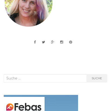
Suche
SUCHE
nach: