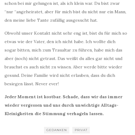
schon bei mir gelungen ist, als ich klein war. Du bist zwar
“nur “angeheiratet, aber für mich bist du nicht nur ein Mann,
den meine liebe Tante zufällig ausgesucht hat.
Obwohl unser Kontakt nicht sehr eng ist, bist du für mich so
etwas wie der Vater, den ich nicht habe. Ich wollte dich
sogar bitten, mich zum Traualtar zu führen, habe mich das
aber (noch) nicht getraut. Das weißt du alles gar nicht und
brauchst es auch nicht zu wissen. Aber werde bitte wieder
gesund. Deine Familie wird nicht erlauben, dass du dich
besiegen lässt. Never ever!
Jeder Moment ist kostbar. Schade, dass wir das immer
wieder vergessen und uns durch unwichtige Alltags-
Kleinigkeiten die Stimmung verhageln lassen.
GEDANKEN
PRIVAT