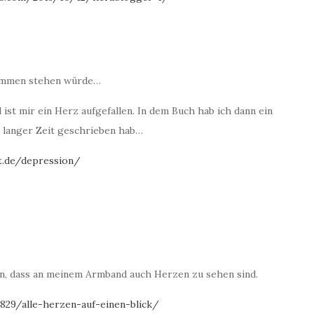
flammen stehen würde…
 ist mir ein Herz aufgefallen. In dem Buch hab ich dann ein
r langer Zeit geschrieben hab…
t.de/depression/
len, dass an meinem Armband auch Herzen zu sehen sind.
829/alle-herzen-auf-einen-blick/