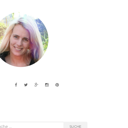
he
SUCHE