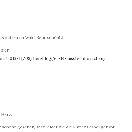
as mitten im Wald! Sehr schön! :)
hier:
.com/2013/11/08/herzblogger-14-ausstechformchen/
s Herz.
 schöne gesehen, aber leider nie die Kamera dabei gehabt