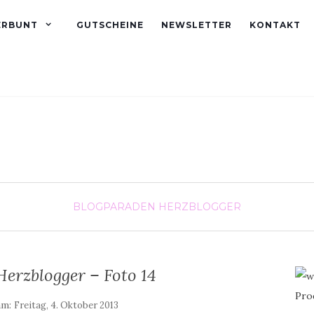
ERBUNT
GUTSCHEINE
NEWSLETTER
KONTAKT
BLOGPARADEN
HERZBLOGGER
Herzblogger – Foto 14
am:
Freitag, 4. Oktober 2013