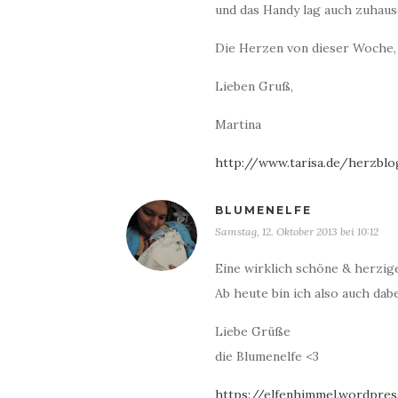
und das Handy lag auch zuhaus
Die Herzen von dieser Woche, 
Lieben Gruß,
Martina
http://www.tarisa.de/herzbl
BLUMENELFE
Samstag, 12. Oktober 2013 bei 10:12
Eine wirklich schöne & herzige
Ab heute bin ich also auch dabe
Liebe Grüße
die Blumenelfe <3
https://elfenhimmel.wordpre