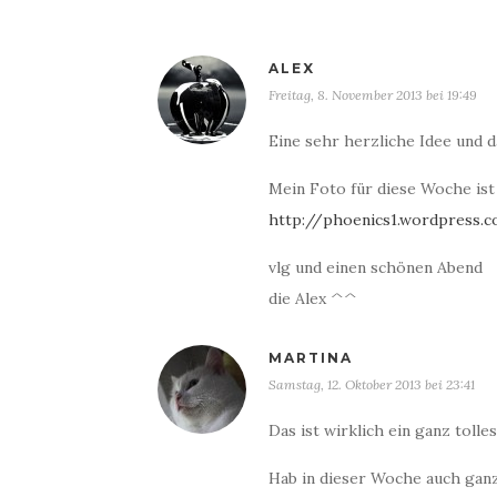
ALEX
Freitag, 8. November 2013 bei 19:49
Eine sehr herzliche Idee und d
Mein Foto für diese Woche ist 
http://phoenics1.wordpress
vlg und einen schönen Abend
die Alex ^^
MARTINA
Samstag, 12. Oktober 2013 bei 23:41
Das ist wirklich ein ganz tolle
Hab in dieser Woche auch ganz