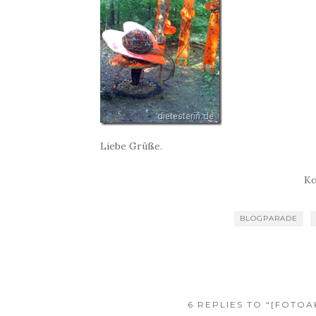
Liebe Grüße.
Ko
BLOGPARADE
6 REPLIES TO “[FOTO