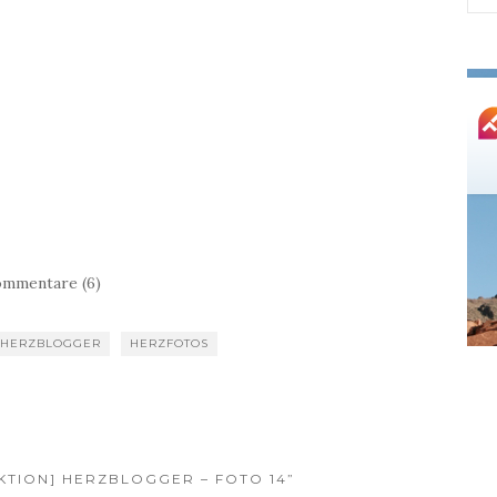
nac
mmentare (6)
HERZBLOGGER
HERZFOTOS
AKTION] HERZBLOGGER – FOTO 14”