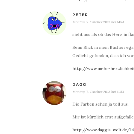
PETER
Montag, 7. Oktober 2013 bei 14:41
sieht aus als ob das Herz in 
Beim Blick in mein Bücherregal
Gedicht gefunden, dass ich vo
http://www.mehr-herzlichkei
DAGGI
Montag, 7. Oktober 2013 bei 11:53
Die Farben sehen ja toll aus.
Mir ist kürzlich erst aufgefal
http://www.daggis-welt.de/14