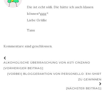
Die ist echt süß. Die hätte ich auch klauen
können*ggg*
Liebe Grüße
Tanu
Kommentare sind geschlossen.
Beitrags-
ALKOHOLISCHE ÜBERRASCHUNG VON ASTI CINZANO
Navigation
[VORHERIGER BEITRAG]
[VORBEI] BLOGGERAKTION VON PERSONELLO: EM-SHIRT
ZU GEWINNEN
[NÄCHSTER BEITRAG]