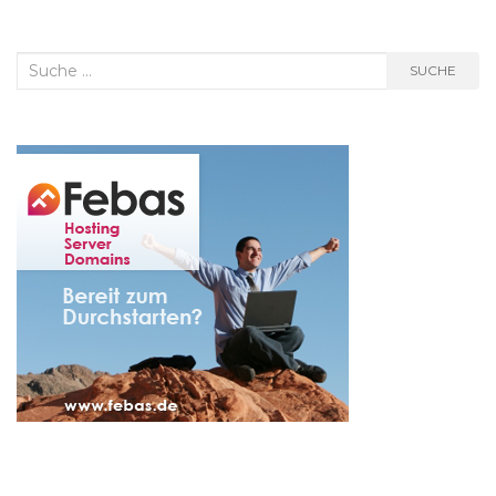
Suche
SUCHE
nach: