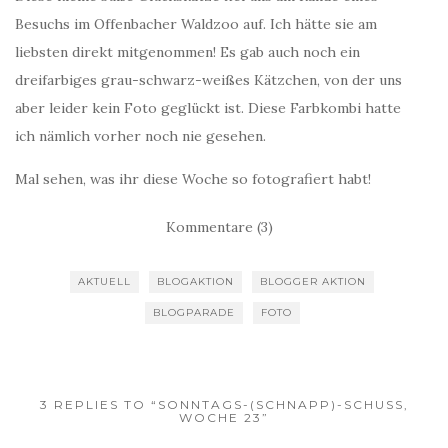
Besuchs im Offenbacher Waldzoo auf. Ich hätte sie am
liebsten direkt mitgenommen! Es gab auch noch ein
dreifarbiges grau-schwarz-weißes Kätzchen, von der uns
aber leider kein Foto geglückt ist. Diese Farbkombi hatte
ich nämlich vorher noch nie gesehen.
Mal sehen, was ihr diese Woche so fotografiert habt!
Kommentare (3)
AKTUELL
BLOGAKTION
BLOGGER AKTION
BLOGPARADE
FOTO
3 REPLIES TO “SONNTAGS-(SCHNAPP)-SCHUSS,
WOCHE 23”