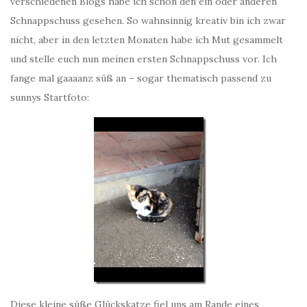
verschiedenen Blogs habe ich schon den ein oder anderen
Schnappschuss gesehen. So wahnsinnig kreativ bin ich zwar
nicht, aber in den letzten Monaten habe ich Mut gesammelt
und stelle euch nun meinen ersten Schnappschuss vor. Ich
fange mal gaaaanz süß an – sogar thematisch passend zu
sunnys Startfoto:
Diese kleine süße Glückskatze fiel uns am Rande eines