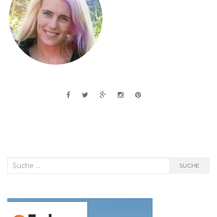
Suche
SUCHE
nach: