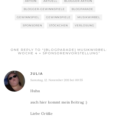
AKTION
AKTUELL
BLOGGER AKTION
BLOGGER-GEWINNSPIELE
BLOGPARADE
GEWINNSPIEL
GEWINNSPIELE
MUSIKWIRBEL
SPONSOREN
STÖCKCHEN
VERLOSUNG
ONE REPLY TO “[BLOGPARADE] MUSIKWIRBEL:
WOCHE 4 + SPONSORENVORSTELLUNG”
JULIA
Samstag, 12. November 2011 bei 00:55
Huhu
auch hier kommt mein Beitrag :)
Liebe Grüße