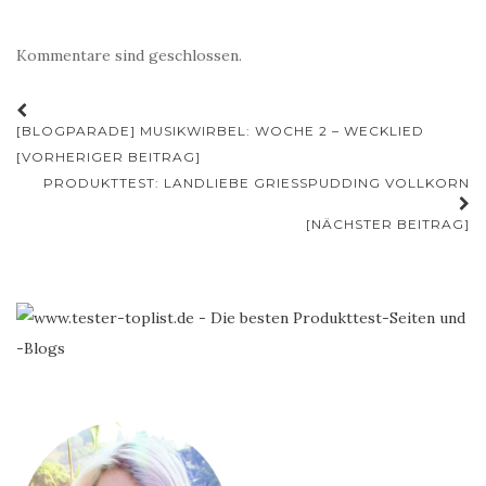
Kommentare sind geschlossen.
Beitrags-
[BLOGPARADE] MUSIKWIRBEL: WOCHE 2 – WECKLIED
Navigation
[VORHERIGER BEITRAG]
PRODUKTTEST: LANDLIEBE GRIESSPUDDING VOLLKORN
[NÄCHSTER BEITRAG]