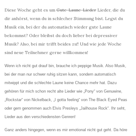
Diese Woche geht es um
Gute-Laune-Lieder
Lieder, die du
dir anhörst, wenn du in schlecher Stimmung bist. Legst du
Musik ein, bei der du automatisch wieder gute Laune
bekommst? Oder bleibst du doch lieber bei depressiver
Musik? Also, bei mir trifft beides zu!! Und wie jede Woche
sind neue Teilnehmer gerne willkommen!
Wenn ich nicht gut drauf bin, brauche ich peppige Musik. Also Musik,
bei der man nur schwer ruhig sitzen kann, sondern automatisch
mitwippt und die schlechte Laune keine Chance mehr hat. Dazu
gehören für mich schon recht alte Lieder wie „Pony“ von Genuwine,
„Rockstar“ von Nickelback, „I gotta feeling“ von The Black Eyed Peas
oder gern genommen auch Elvis Presleys „Jailhouse Rock“. Ihr seht,
Lieder aus den verschiedensten Genren!
Ganz anders hingegen, wenn es mir emotional nicht gut geht. Da höre