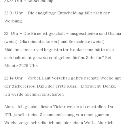
21:53 Uhr – Entscheidung.
22:01 Uhr – Die endgültige Entscheidung fällt nach der
Werbung.
22: Uhr – Die Birne ist geschält – ausgeschieden sind Gianna
(weint), Olia (nimmt’s locker) und Bernadette (weint).
Mädchen, bei so viel begeisterter Konkurrenz hätte man
sich halt nicht ganz so cool geben dürfen. Seht ihr? Bei
Minute 21:26 Uhr.
22:14 Uhr – Vorbei. Laut Vorschau geht’s nächste Woche mit
der Zickerei los. Dazu der erste Kuss… Eifersucht. Denke,
ich werde nochmal einschalten.
Aber… Ich glaube, diesen Ticker werde ich einstellen. Da
RTL ja selbst eine Zusammenfassung von einer ganzen
Woche zeigt, schreibe ich mir hier einen Wolf… Aber ich