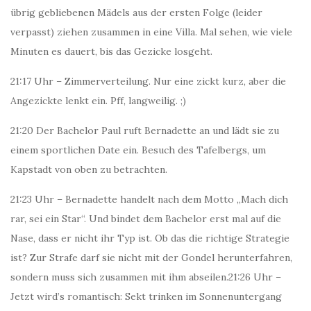
übrig gebliebenen Mädels aus der ersten Folge (leider
verpasst) ziehen zusammen in eine Villa. Mal sehen, wie viele
Minuten es dauert, bis das Gezicke losgeht.
21:17 Uhr – Zimmerverteilung. Nur eine zickt kurz, aber die
Angezickte lenkt ein. Pff, langweilig. ;)
21:20 Der Bachelor Paul ruft Bernadette an und lädt sie zu
einem sportlichen Date ein. Besuch des Tafelbergs, um
Kapstadt von oben zu betrachten.
21:23 Uhr – Bernadette handelt nach dem Motto „Mach dich
rar, sei ein Star“. Und bindet dem Bachelor erst mal auf die
Nase, dass er nicht ihr Typ ist. Ob das die richtige Strategie
ist? Zur Strafe darf sie nicht mit der Gondel herunterfahren,
sondern muss sich zusammen mit ihm abseilen.
21:26 Uhr –
Jetzt wird’s romantisch: Sekt trinken im Sonnenuntergang