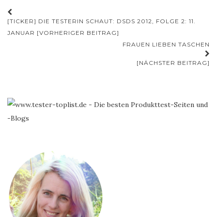
Beitrags-
[TICKER] DIE TESTERIN SCHAUT: DSDS 2012, FOLGE 2: 11.
Navigation
JANUAR [VORHERIGER BEITRAG]
FRAUEN LIEBEN TASCHEN
[NÄCHSTER BEITRAG]