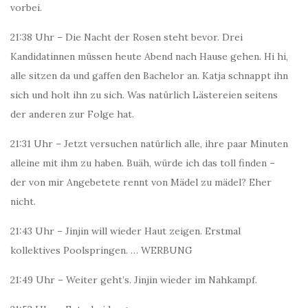
vorbei.
21:38 Uhr – Die Nacht der Rosen steht bevor. Drei
Kandidatinnen müssen heute Abend nach Hause gehen. Hi hi,
alle sitzen da und gaffen den Bachelor an. Katja schnappt ihn
sich und holt ihn zu sich. Was natürlich Lästereien seitens
der anderen zur Folge hat.
21:31 Uhr – Jetzt versuchen natürlich alle, ihre paar Minuten
alleine mit ihm zu haben. Buäh, würde ich das toll finden –
der von mir Angebetete rennt von Mädel zu mädel? Eher
nicht.
21:43 Uhr – Jinjin will wieder Haut zeigen. Erstmal
kollektives Poolspringen. … WERBUNG
21:49 Uhr – Weiter geht’s. Jinjin wieder im Nahkampf.