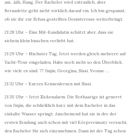
am.. ääh, Hang. Der Bachelor wird zutraulich, aber
Bernadette geht nicht wirklich darauf ein. Ich bin gespannt,
ob sie ihr zur Schau gestelltes Desinteresse weiterbringt.
21:28 Uhr – Eine Mit-Kandidatin schätzt aber, dass sie
sichein klein bisschen verliebt hat.
21:29 Uhr – Nächster Tag. Jetzt werden gleich mehrere auf
Yacht-Tour eingeladen. Habe noch nicht so den Überblick,
wie viele es sind. 7? Jinjin, Georgina, Sissi, Yvonne …
21:32 Uhr – Kurzes Kennenlernen mit Sissi.
21:35 Uhr – Jetzt Zickenalarm. Die Rothaarige ist genervt
von Jinjin, die schließlich kurz mit dem Bachelor in das
eiskalte Wasser springt. Anscheinend hat sie in der der
ersten Sendung auch schon mit viel Körpereinsatz versucht,
den Bachelor für sich einzunehmen. Dann ist der Tag schon