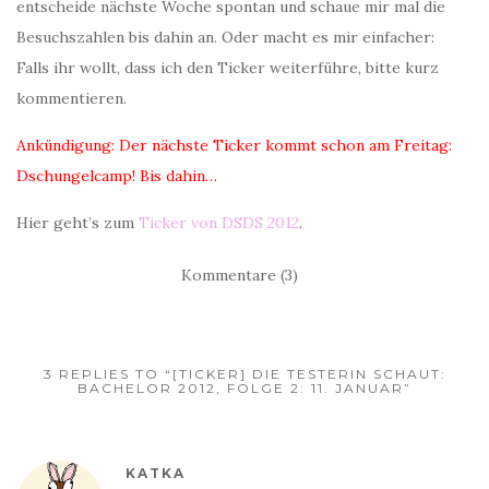
entscheide nächste Woche spontan und schaue mir mal die
Besuchszahlen bis dahin an. Oder macht es mir einfacher:
Falls ihr wollt, dass ich den Ticker weiterführe, bitte kurz
kommentieren.
Ankündigung: Der nächste Ticker kommt schon am Freitag:
Dschungelcamp! Bis dahin…
Hier geht’s zum
Ticker von DSDS 2012
.
Kommentare (3)
3 REPLIES TO “[TICKER] DIE TESTERIN SCHAUT:
BACHELOR 2012, FOLGE 2: 11. JANUAR”
KATKA