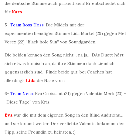
die deutsche Stimme auch präsent sein! Er entscheidet sich
für
Karo
.
5-
Team Boss Hoss
: Die Mädels mit der
experimentierfreudigen Stimme Lida Martel (29) gegen Mel
Verez (22) “Black hole Sun” von Soundgarden.
Die beiden kennen den Song nicht… na ja… DAs Duett hört
sich etwas komisch an, da ihre Stimmen doch ziemlich
gegensätzlich sind. Finde beide gut, bei Coaches hat
allerdings
Lida
die Nase vorn.
6-
Team Nena
: Eva Croissant (21) gegen Valentin Merk (23) –
“Diese Tage” von Kris.
Eva
war die mit dem eigenen Song in den Blind Auditions…
und sie kommt weiter. Der verliebte Valentin bekommt den
Tipp, seine Freundin zu heiraten. ;)