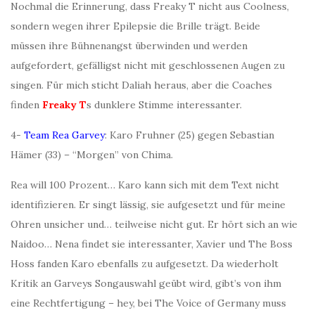
Nochmal die Erinnerung, dass Freaky T nicht aus Coolness,
sondern wegen ihrer Epilepsie die Brille trägt. Beide
müssen ihre Bühnenangst überwinden und werden
aufgefordert, gefälligst nicht mit geschlossenen Augen zu
singen. Für mich sticht Daliah heraus, aber die Coaches
finden
Freaky T
s dunklere Stimme interessanter.
4-
Team Rea Garvey
: Karo Fruhner (25) gegen Sebastian
Hämer (33) – “Morgen” von Chima.
Rea will 100 Prozent… Karo kann sich mit dem Text nicht
identifizieren. Er singt lässig, sie aufgesetzt und für meine
Ohren unsicher und… teilweise nicht gut. Er hört sich an wie
Naidoo… Nena findet sie interessanter, Xavier und The Boss
Hoss fanden Karo ebenfalls zu aufgesetzt. Da wiederholt
Kritik an Garveys Songauswahl geübt wird, gibt’s von ihm
eine Rechtfertigung – hey, bei The Voice of Germany muss