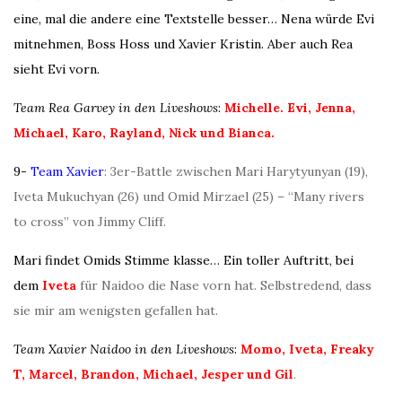
eine, mal die andere eine Textstelle besser… Nena würde Evi
mitnehmen, Boss Hoss und Xavier Kristin. Aber auch Rea
sieht Evi vorn.
Team Rea Garvey in den Liveshows
:
Michelle. Evi, Jenna,
Michael, Karo, Rayland, Nick und Bianca.
9-
Team Xavier
: 3er-Battle zwischen Mari Harytyunyan (19),
Iveta Mukuchyan (26) und Omid Mirzael (25) – “Many rivers
to cross” von Jimmy Cliff.
Mari findet Omids Stimme klasse… Ein toller Auftritt, bei
dem
Iveta
für Naidoo die Nase vorn hat. Selbstredend, dass
sie mir am wenigsten gefallen hat.
Team Xavier Naidoo in den Liveshows
:
Momo, Iveta, Freaky
T, Marcel, Brandon, Michael, Jesper und Gil
.