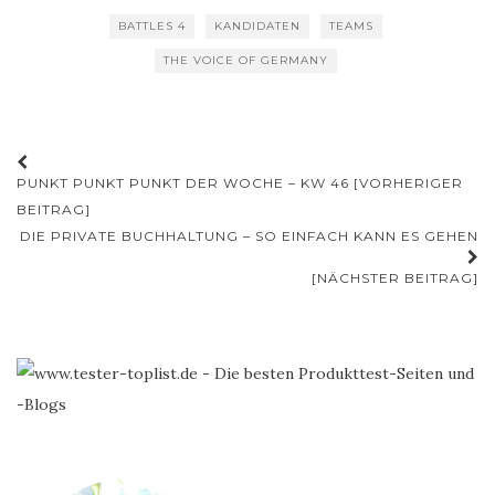
BATTLES 4
KANDIDATEN
TEAMS
THE VOICE OF GERMANY
Beitrags-
PUNKT PUNKT PUNKT DER WOCHE – KW 46 [VORHERIGER
Navigation
BEITRAG]
DIE PRIVATE BUCHHALTUNG – SO EINFACH KANN ES GEHEN
[NÄCHSTER BEITRAG]