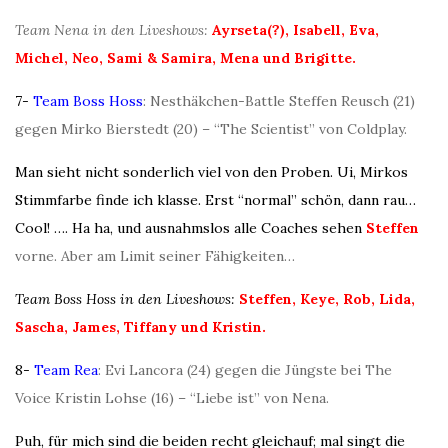
Team Nena in den Liveshows:
Ayrseta(?), Isabell, Eva,
Michel, Neo, Sami & Samira, Mena und Brigitte.
7-
Team Boss Hoss
: Nesthäkchen-Battle Steffen Reusch (21)
gegen Mirko Bierstedt (20) – “The Scientist” von Coldplay.
Man sieht nicht sonderlich viel von den Proben. Ui, Mirkos
Stimmfarbe finde ich klasse. Erst “normal” schön, dann rau…
Cool! …. Ha ha, und ausnahmslos alle Coaches sehen
Steffen
vorne. Aber am Limit seiner Fähigkeiten…
Team Boss Hoss in den Liveshows:
Steffen, Keye, Rob, Lida,
Sascha, James, Tiffany und Kristin.
8-
Team Rea
: Evi Lancora (24) gegen die Jüngste bei The
Voice Kristin Lohse (16) – “Liebe ist” von Nena.
Puh, für mich sind die beiden recht gleichauf; mal singt die