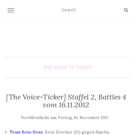
SCHALTE NAVIGATION
THE VOICE
TV-TICKER
[The Voice-Ticker] Staffel 2, Battles 4
vom 16.11.2012
Veröffentlicht am:
Freitag, 16. November 2012
1-
Team Boss Hoss
: Keye Ketcher (21) gegen Sascha