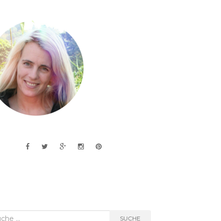
he
SUCHE