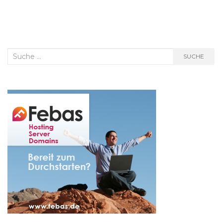
Suche
SUCHE
nach: