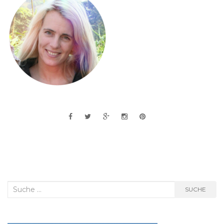
Suche
SUCHE
nach: