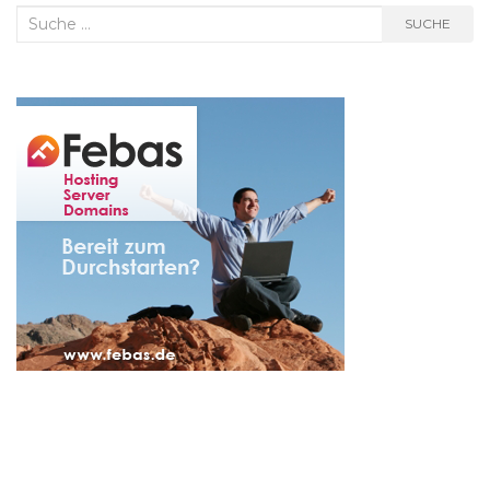
Suche
SUCHE
nach: