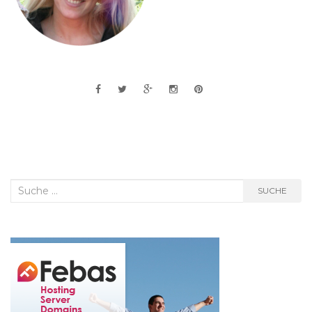
Suche
SUCHE
nach: