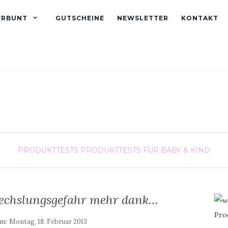
ERBUNT
GUTSCHEINE
NEWSLETTER
KONTAKT
PRODUKTTESTS
PRODUKTTESTS FÜR BABY & KIND
wechslungsgefahr mehr dank…
am:
Montag, 18. Februar 2013