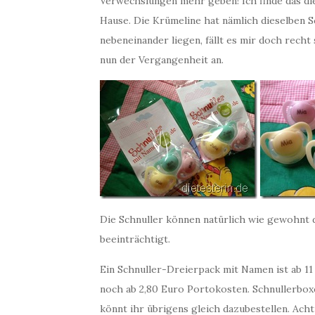
Verwechslungen mehr geben! Ich finde das die 
Hause. Die Krümeline hat nämlich dieselben 
nebeneinander liegen, fällt es mir doch recht
nun der Vergangenheit an.
Die Schnuller können natürlich wie gewohnt d
beeinträchtigt.
Ein Schnuller-Dreierpack mit Namen ist ab 1
noch ab 2,80 Euro Portokosten. Schnullerbox
könnt ihr übrigens gleich dazubestellen. Acht