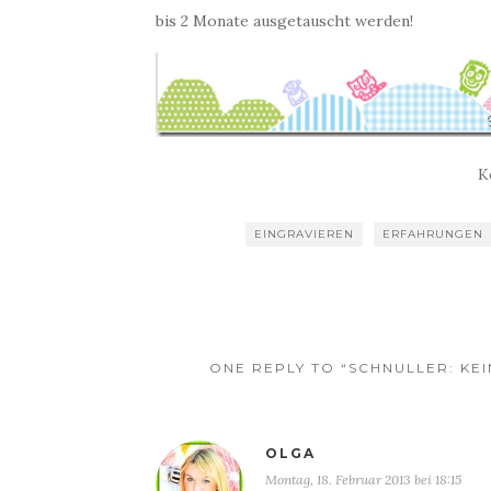
bis 2 Monate ausgetauscht werden!
K
EINGRAVIEREN
ERFAHRUNGEN
ONE REPLY TO “SCHNULLER: K
OLGA
Montag, 18. Februar 2013 bei 18:15