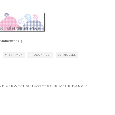
ommentar (1)
MIT NAMEN
PRODUKTTEST
SCHNULLER
EINE VERWECHSLUNGSGEFAHR MEHR DANK…”