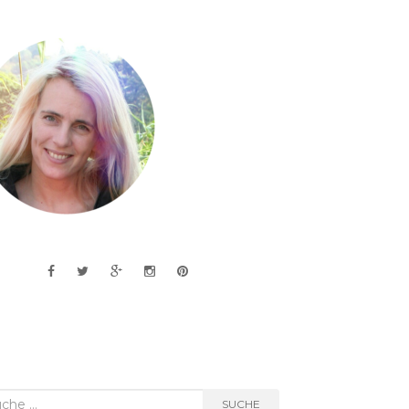
he
SUCHE