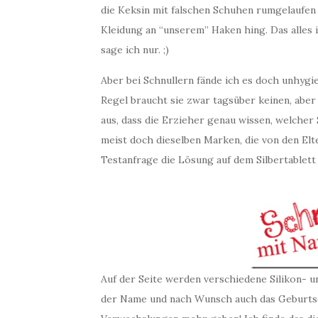
die Keksin mit falschen Schuhen rumgelaufen 
Kleidung an “unserem” Haken hing. Das alles i
sage ich nur. ;)
Aber bei Schnullern fände ich es doch unhygie
Regel braucht sie zwar tagsüber keinen, aber 
aus, dass die Erzieher genau wissen, welcher
meist doch dieselben Marken, die von den Elt
Testanfrage die Lösung auf dem Silbertablet
Auf der Seite werden verschiedene Silikon- u
der Name und nach Wunsch auch das Geburtsd