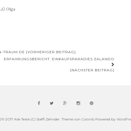
 LG Olga
-TRAUM.DE [VORHERIGER BEITRAG]
ERFAHRUNGSBERICHT: EINKAUFSPARADIES ZALANDO
[NÄCHSTER BEITRAG]
011-2017 Alle Texte (C) Steffi Zehnder. Theme von
Colorlib
Powered by
WordPre