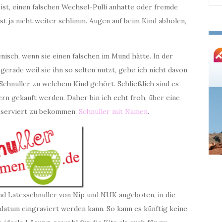
ist, einen falschen Wechsel-Pulli anhatte oder fremde
nac
st ja nicht weiter schlimm. Augen auf beim Kind abholen,
nisch, wenn sie einen falschen im Mund hätte. In der
gerade weil sie ihn so selten nutzt, gehe ich nicht davon
 Schnuller zu welchem Kind gehört. Schließlich sind es
ern gekauft werden. Daher bin ich echt froh, über eine
t serviert zu bekommen:
Schnuller mit Namen
.
nd Latexschnuller von Nip und NUK angeboten, in die
atum eingraviert werden kann. So kann es künftig keine