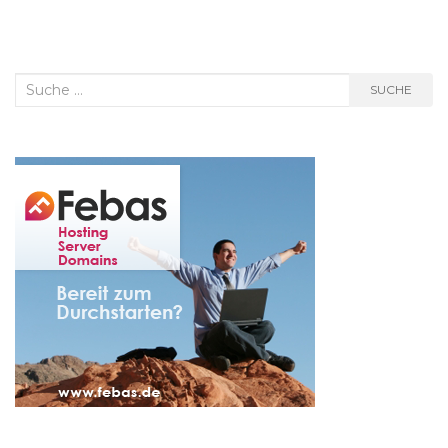
Suche
SUCHE
nach: