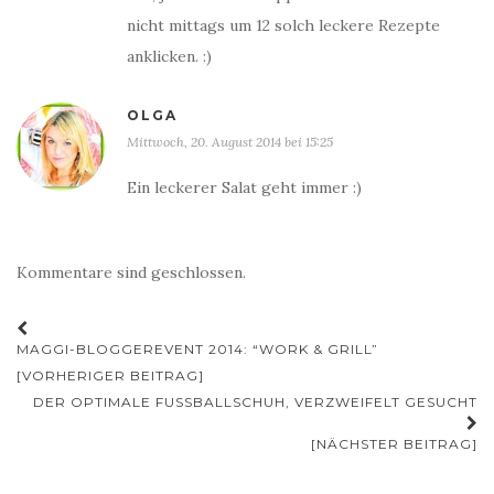
nicht mittags um 12 solch leckere Rezepte
anklicken. :)
OLGA
Mittwoch, 20. August 2014 bei 15:25
Ein leckerer Salat geht immer :)
Kommentare sind geschlossen.
Beitrags-
MAGGI-BLOGGEREVENT 2014: “WORK & GRILL”
Navigation
[VORHERIGER BEITRAG]
DER OPTIMALE FUSSBALLSCHUH, VERZWEIFELT GESUCHT
[NÄCHSTER BEITRAG]