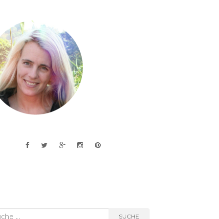
he
SUCHE