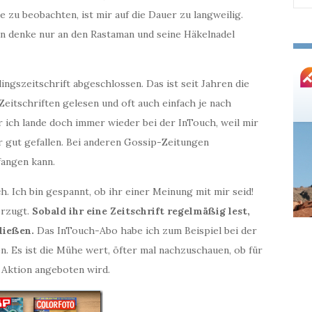
nac
e zu beobachten, ist mir auf die Dauer zu langweilig.
n denke nur an den Rastaman und seine Häkelnadel
ingszeitschrift abgeschlossen. Das ist seit Jahren die
eitschriften gelesen und oft auch einfach je nach
r ich lande doch immer wieder bei der InTouch, weil mir
 gut gefallen. Bei anderen Gossip-Zeitungen
fangen kann.
h. Ich bin gespannt, ob ihr einer Meinung mit mir seid!
orzugt.
Sobald ihr eine Zeitschrift regelmäßig lest,
hließen.
Das InTouch-Abo habe ich zum Beispiel bei der
. Es ist die Mühe wert, öfter mal nachzuschauen, ob für
e Aktion angeboten wird.