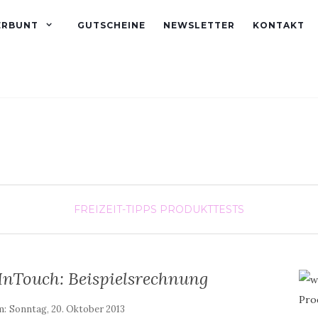
ERBUNT
GUTSCHEINE
NEWSLETTER
KONTAKT
FREIZEIT-TIPPS
PRODUKTTESTS
InTouch: Beispielsrechnung
m:
Sonntag, 20. Oktober 2013