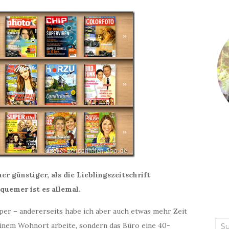
r günstiger, als die Lieblingszeitschrift
quemer ist es allemal.
apper – andererseits habe ich aber auch etwas mehr Zeit
Suc
meinem Wohnort arbeite, sondern das Büro eine 40-