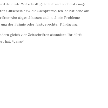
d die erste Zeitschrift geliefert und nochmal einige
ten Gutschein bzw. die Sachprämie. Ich selbst habe aus
hriften-Abo abgeschlossen und noch nie Probleme
erung der Prämie oder fristgerechter Kündigung.
ern gleich vier Zeitschriften abonniert. Ihr dürft
rt hat. *grins*