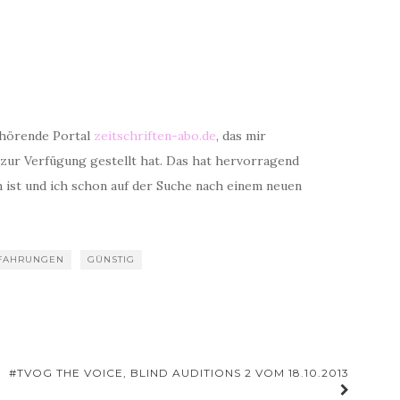
ehörende Portal
zeitschriften-abo.de
, das mir
 zur Verfügung gestellt hat. Das hat hervorragend
n ist und ich schon auf der Suche nach einem neuen
FAHRUNGEN
GÜNSTIG
#TVOG THE VOICE, BLIND AUDITIONS 2 VOM 18.10.2013