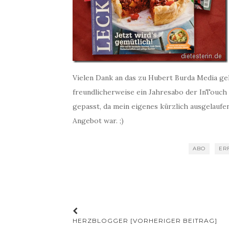
Vielen Dank an das zu Hubert Burda Media g
freundlicherweise ein Jahresabo der InTouch
gepasst, da mein eigenes kürzlich ausgelaufe
Angebot war. ;)
ABO
ER
Beitrags-
HERZBLOGGER [VORHERIGER BEITRAG]