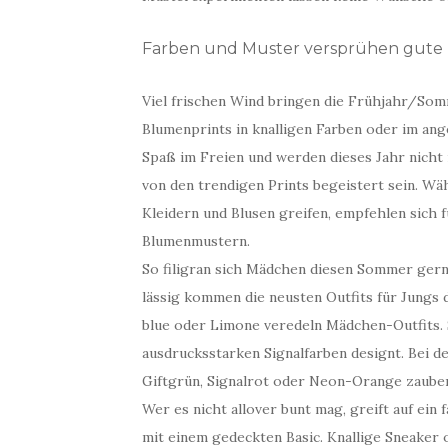
Farben und Muster versprühen gute
Viel frischen Wind bringen die Frühjahr/Somm
Blumenprints in knalligen Farben oder im an
Spaß im Freien und werden dieses Jahr nich
von den trendigen Prints begeistert sein. W
Kleidern und Blusen greifen, empfehlen sich
Blumenmustern.
So filigran sich Mädchen diesen Sommer gern
lässig kommen die neusten Outfits für Jungs 
blue oder Limone veredeln Mädchen-Outfits. 
ausdrucksstarken Signalfarben designt. Bei d
Giftgrün, Signalrot oder Neon-Orange zaubern
Wer es nicht allover bunt mag, greift auf ei
mit einem gedeckten Basic. Knallige Sneaker