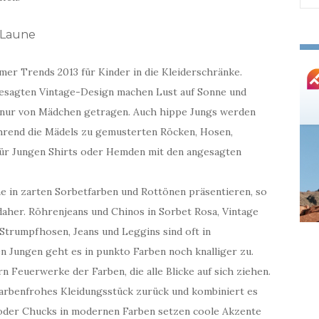
nac
 Laune
er Trends 2013 für Kinder in die Kleiderschränke.
gesagten Vintage-Design machen Lust auf Sonne und
t nur von Mädchen getragen. Auch hippe Jungs werden
ährend die Mädels zu gemusterten Röcken, Hosen,
 für Jungen Shirts oder Hemden mit den angesagten
e in zarten Sorbetfarben und Rottönen präsentieren, so
daher. Röhrenjeans und Chinos in Sorbet Rosa, Vintage
Strumpfhosen, Jeans und Leggins sind oft in
en Jungen geht es in punkto Farben noch knalliger zu.
 Feuerwerke der Farben, die alle Blicke auf sich ziehen.
n farbenfrohes Kleidungsstück zurück und kombiniert es
 oder Chucks in modernen Farben setzen coole Akzente