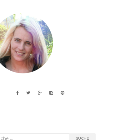
he
SUCHE