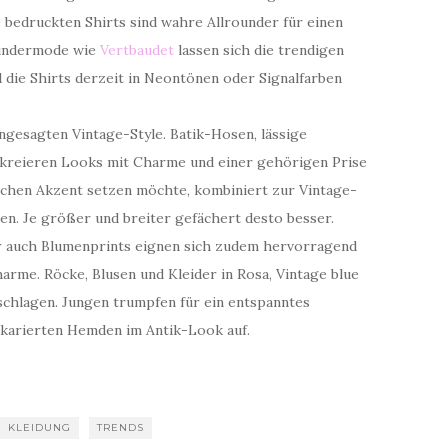
 bedruckten Shirts sind wahre Allrounder für einen
Kindermode wie
Vertbaudet
lassen sich die trendigen
 die Shirts derzeit in Neontönen oder Signalfarben
ngesagten Vintage-Style. Batik-Hosen, lässige
kreieren Looks mit Charme und einer gehörigen Prise
schen Akzent setzen möchte, kombiniert zur Vintage-
hen. Je größer und breiter gefächert desto besser.
er auch Blumenprints eignen sich zudem hervorragend
arme. Röcke, Blusen und Kleider in Rosa, Vintage blue
chlagen. Jungen trumpfen für ein entspanntes
arierten Hemden im Antik-Look auf.
KLEIDUNG
TRENDS