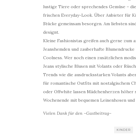
lustige Tiere oder sprechendes Gemüse – die
frischen Everyday-Look. Über Anbieter für 
Stücke gemeinsam besorgen. Am liebsten sind
designt.
Kleine Fashionistas greifen auch gerne zum a
Jeanshemden und zauberhafte Blumendrucke 
Coolness. Wer noch einen zusätzlichen modi
Jeans stylische Blusen mit Volants oder Rüsc
Trends wie die ausdrucksstarken Volants ab
für romantische Outfits mit nostalgischem Ch
oder Offwhite lassen Mädchenherzen höher s
Wochenende mit bequemen Leinenhosen und k
Vielen Dank für den –Gastbeitrag–
KINDER