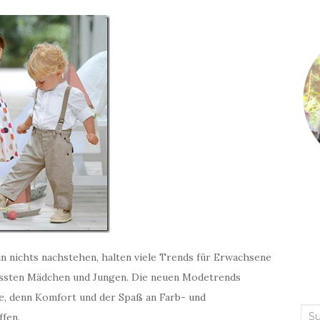
in nichts nachstehen, halten viele Trends für Erwachsene
ussten Mädchen und Jungen. Die neuen Modetrends
e, denn Komfort und der Spaß an Farb- und
Suc
fen.