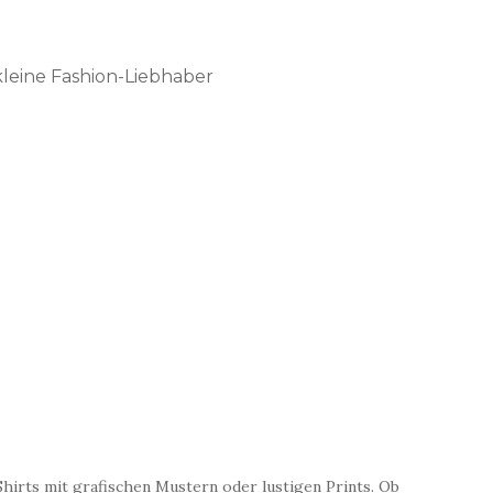
leine Fashion-Liebhaber
Shirts mit grafischen Mustern oder lustigen Prints. Ob