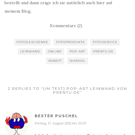
bestellt und dann zeige ich sie natürlich auch hier auf
meinem Blog.
Kommentare (2)
FOTOGESCHENKE
FOTOPRODUKTE
FOTOSERVICE
LEINWAND
ONLINE
POP-ART
PRENTU.DE
RABATT
WARHOL
2 REPLIES TO “[IM TEST] POP-ART LEINWAND VON
PRENTU.DE”
BESTER PUSCHEL
Freitag, 17. August 2012 bei 23:07