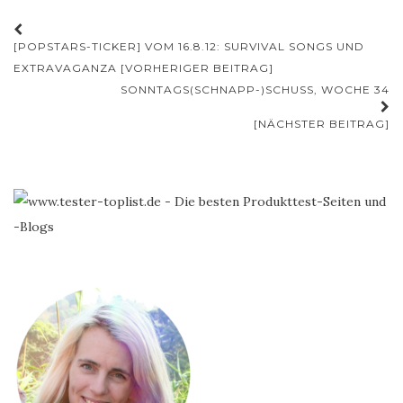
Beitrags-
[POPSTARS-TICKER] VOM 16.8.12: SURVIVAL SONGS UND
Navigation
EXTRAVAGANZA [VORHERIGER BEITRAG]
SONNTAGS(SCHNAPP-)SCHUSS, WOCHE 34
[NÄCHSTER BEITRAG]