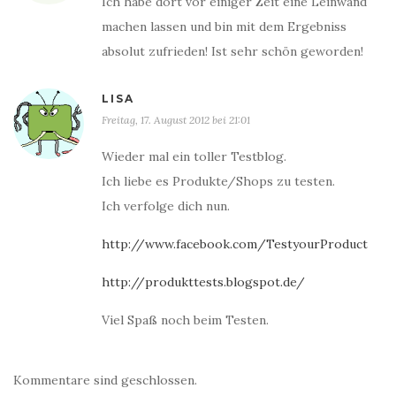
Ich habe dort vor einiger Zeit eine Leinwand
machen lassen und bin mit dem Ergebniss
absolut zufrieden! Ist sehr schön geworden!
LISA
Freitag, 17. August 2012 bei 21:01
Wieder mal ein toller Testblog.
Ich liebe es Produkte/Shops zu testen.
Ich verfolge dich nun.
http://www.facebook.com/TestyourProduct
http://produkttests.blogspot.de/
Viel Spaß noch beim Testen.
Kommentare sind geschlossen.