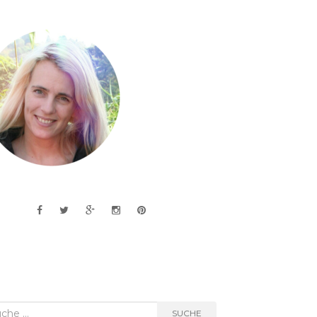
he
SUCHE