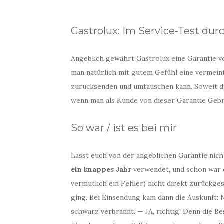
Gastrolux: Im Service-Test durc
Angeblich gewährt Gastrolux​ eine Garantie v
man natürlich mit gutem Gefühl eine vermeint
zurücksenden und umtauschen kann. Soweit di
wenn man als Kunde von dieser Garantie Geb
So war / ist es bei mir
Lasst euch von der angeblichen Garantie nic
ein knappes Jahr
verwendet, und schon war d
vermutlich ein Fehler) nicht direkt zurückges
ging. Bei Einsendung kam dann die Auskunft: Nö
schwarz verbrannt. — JA, richtig! Denn die Bes