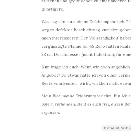
täuschen und greift lieber zu einer anderen P
günstigere.
Was sagt ihr zu meinem Erfahrungsbericht? H
wegen defekter Beschichtung zurückzugeben
mich interessieren! Der Vollständigkeit halb
vergünstigte Pfanne für 45 Euro hätten kaufe
28 cm Durchmesser (nicht Induktion), für ein
Nun frage ich euch: Wenn wir doch angeblich 
Angebot? So etwas hätte ich von einer verme
Beste vom Besten” wirbt, wirklich nicht erwar
Mein Blog, meine Erfahrungsberichte. Bin ich ei
Sofern vorhanden, steht es euch frei, diesen B
ergänzen.
ERFAHRUNGE