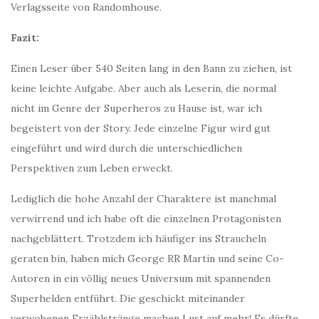
Verlagsseite von Randomhouse.
Fazit:
Einen Leser über 540 Seiten lang in den Bann zu ziehen, ist
keine leichte Aufgabe. Aber auch als Leserin, die normal
nicht im Genre der Superheros zu Hause ist, war ich
begeistert von der Story. Jede einzelne Figur wird gut
eingeführt und wird durch die unterschiedlichen
Perspektiven zum Leben erweckt.
Lediglich die hohe Anzahl der Charaktere ist manchmal
verwirrend und ich habe oft die einzelnen Protagonisten
nachgeblättert. Trotzdem ich häufiger ins Straucheln
geraten bin, haben mich George RR Martin und seine Co-
Autoren in ein völlig neues Universum mit spannenden
Superhelden entführt. Die geschickt miteinander
verwobenen Erzählstränge machen Lust auf mehr! Es dürfte