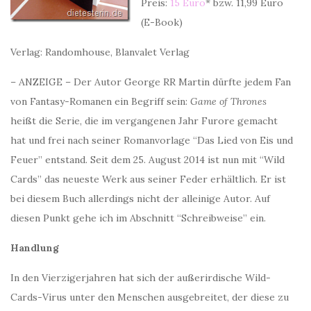
Preis:
15 Euro
* bzw. 11,99 Euro
(E-Book)
Verlag: Randomhouse, Blanvalet Verlag
– ANZEIGE – Der Autor George RR Martin dürfte jedem Fan
von Fantasy-Romanen ein Begriff sein:
Game of Thrones
heißt die Serie, die im vergangenen Jahr Furore gemacht
hat und frei nach seiner Romanvorlage “Das Lied von Eis und
Feuer” entstand. Seit dem 25. August 2014 ist nun mit “Wild
Cards” das neueste Werk aus seiner Feder erhältlich. Er ist
bei diesem Buch allerdings nicht der alleinige Autor. Auf
diesen Punkt gehe ich im Abschnitt “Schreibweise” ein.
Handlung
In den Vierzigerjahren hat sich der außerirdische Wild-
Cards-Virus unter den Menschen ausgebreitet, der diese zu