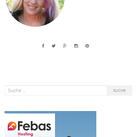
Suche
SUCHE
nach: