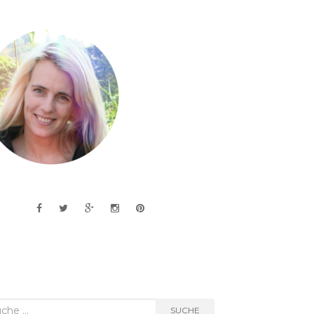
he
SUCHE