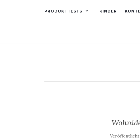
PRODUKTTESTS
KINDER
KUNT
Wohnide
Veröffentlich