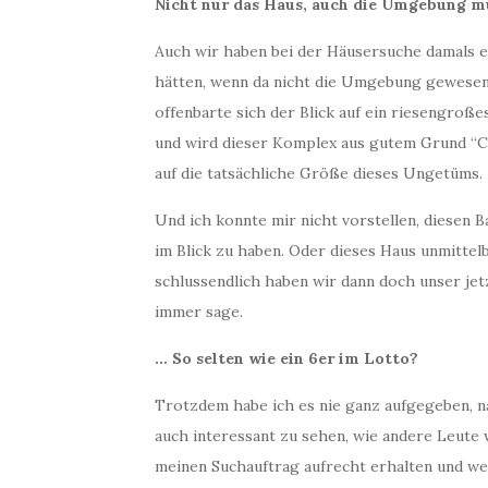
Nicht nur das Haus, auch die Umgebung 
Auch wir haben bei der Häusersuche damals e
hätten, wenn da nicht die Umgebung gewesen 
offenbarte sich der Blick auf ein riesengroß
und wird dieser Komplex aus gutem Grund “Ch
auf die tatsächliche Größe dieses Ungetüms.
Und ich konnte mir nicht vorstellen, diesen 
im Blick zu haben. Oder dieses Haus unmitte
schlussendlich haben wir dann doch unser jet
immer sage.
… So selten wie ein 6er im Lotto?
Trotzdem habe ich es nie ganz aufgegeben, na
auch interessant zu sehen, wie andere Leute 
meinen Suchauftrag aufrecht erhalten und we