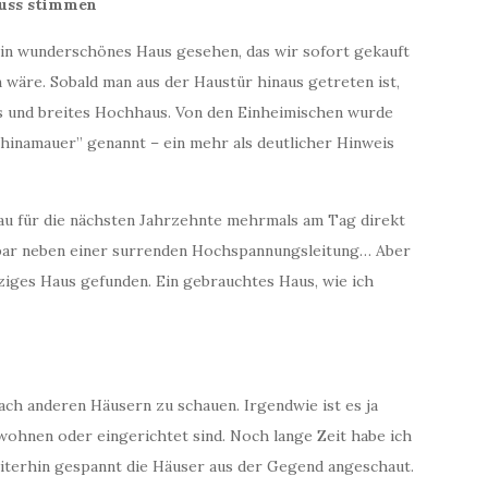
muss stimmen
in wunderschönes Haus gesehen, das wir sofort gekauft
wäre. Sobald man aus der Haustür hinaus getreten ist,
es und breites Hochhaus. Von den Einheimischen wurde
inamauer” genannt – ein mehr als deutlicher Hinweis
Bau für die nächsten Jahrzehnte mehrmals am Tag direkt
lbar neben einer surrenden Hochspannungsleitung… Aber
ziges Haus gefunden. Ein gebrauchtes Haus, wie ich
ch anderen Häusern zu schauen. Irgendwie ist es ja
wohnen oder eingerichtet sind. Noch lange Zeit habe ich
iterhin gespannt die Häuser aus der Gegend angeschaut.