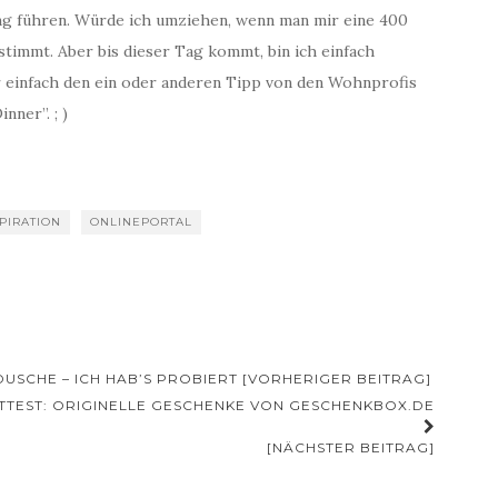
ng führen. Würde ich umziehen, wenn man mir eine 400
timmt. Aber bis dieser Tag kommt, bin ich einfach
 einfach den ein oder anderen Tipp von den Wohnprofis
ner”. ; )
SPIRATION
ONLINEPORTAL
SCHE – ICH HAB’S PROBIERT [VORHERIGER BEITRAG]
TEST: ORIGINELLE GESCHENKE VON GESCHENKBOX.DE
[NÄCHSTER BEITRAG]