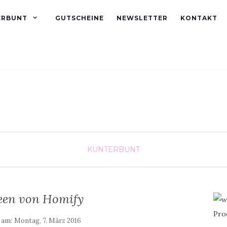
ERBUNT
GUTSCHEINE
NEWSLETTER
KONTAKT
KUNTERBUNT
en von Homify
t am:
Montag, 7. März 2016