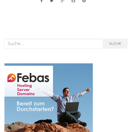
Suche
SUCHE
nach: