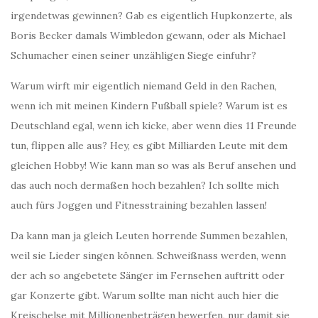
irgendetwas gewinnen? Gab es eigentlich Hupkonzerte, als
Boris Becker damals Wimbledon gewann, oder als Michael
Schumacher einen seiner unzähligen Siege einfuhr?
Warum wirft mir eigentlich niemand Geld in den Rachen,
wenn ich mit meinen Kindern Fußball spiele? Warum ist es
Deutschland egal, wenn ich kicke, aber wenn dies 11 Freunde
tun, flippen alle aus? Hey, es gibt Milliarden Leute mit dem
gleichen Hobby! Wie kann man so was als Beruf ansehen und
das auch noch dermaßen hoch bezahlen? Ich sollte mich
auch fürs Joggen und Fitnesstraining bezahlen lassen!
Da kann man ja gleich Leuten horrende Summen bezahlen,
weil sie Lieder singen können. Schweißnass werden, wenn
der ach so angebetete Sänger im Fernsehen auftritt oder
gar Konzerte gibt. Warum sollte man nicht auch hier die
Kreischelse mit Millionenbeträgen bewerfen, nur damit sie