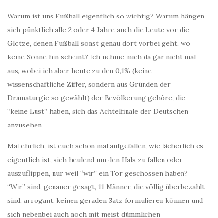
Warum ist uns Fußball eigentlich so wichtig? Warum hängen
sich pünktlich alle 2 oder 4 Jahre auch die Leute vor die
Glotze, denen Fußball sonst genau dort vorbei geht, wo
keine Sonne hin scheint? Ich nehme mich da gar nicht mal
aus, wobei ich aber heute zu den 0,1% (keine
wissenschaftliche Ziffer, sondern aus Gründen der
Dramaturgie so gewählt) der Bevölkerung gehöre, die
“keine Lust” haben, sich das Achtelfinale der Deutschen
anzusehen.
Mal ehrlich, ist euch schon mal aufgefallen, wie lächerlich es
eigentlich ist, sich heulend um den Hals zu fallen oder
auszuflippen, nur weil “wir” ein Tor geschossen haben?
“Wir” sind, genauer gesagt, 11 Männer, die völlig überbezahlt
sind, arrogant, keinen geraden Satz formulieren können und
sich nebenbei auch noch mit meist dümmlichen