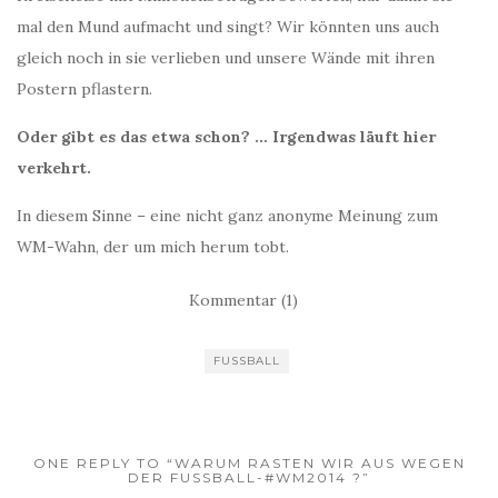
mal den Mund aufmacht und singt? Wir könnten uns auch
gleich noch in sie verlieben und unsere Wände mit ihren
Postern pflastern.
Oder gibt es das etwa schon? … Irgendwas läuft hier
verkehrt.
In diesem Sinne – eine nicht ganz anonyme Meinung zum
WM-Wahn, der um mich herum tobt.
Kommentar (1)
FUSSBALL
ONE REPLY TO “WARUM RASTEN WIR AUS WEGEN
DER FUSSBALL-#WM2014 ?”