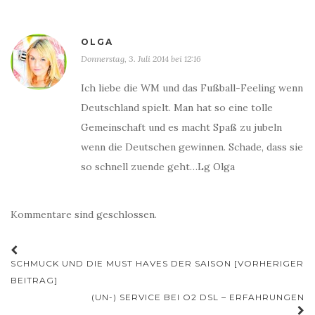
OLGA
Donnerstag, 3. Juli 2014 bei 12:16
Ich liebe die WM und das Fußball-Feeling wenn
Deutschland spielt. Man hat so eine tolle
Gemeinschaft und es macht Spaß zu jubeln
wenn die Deutschen gewinnen. Schade, dass sie
so schnell zuende geht…Lg Olga
Kommentare sind geschlossen.
Beitrags-
SCHMUCK UND DIE MUST HAVES DER SAISON [VORHERIGER
Navigation
BEITRAG]
(UN-) SERVICE BEI O2 DSL – ERFAHRUNGEN