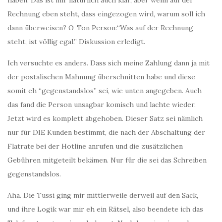
haben. Das ist mir natürlich auch klar, aber wenn auf der
Rechnung eben steht, dass eingezogen wird, warum soll ich
dann überweisen? O-Ton Person:“Was auf der Rechnung
steht, ist völlig egal.” Diskussion erledigt.
Ich versuchte es anders. Dass sich meine Zahlung dann ja mit
der postalischen Mahnung überschnitten habe und diese
somit eh “gegenstandslos” sei, wie unten angegeben. Auch
das fand die Person unsagbar komisch und lachte wieder.
Jetzt wird es komplett abgehoben. Dieser Satz sei nämlich
nur für DIE Kunden bestimmt, die nach der Abschaltung der
Flatrate bei der Hotline anrufen und die zusätzlichen
Gebühren mitgeteilt bekämen. Nur für die sei das Schreiben
gegenstandslos.
Aha. Die Tussi ging mir mittlerweile derweil auf den Sack,
und ihre Logik war mir eh ein Rätsel, also beendete ich das