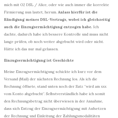
mich mit O2 DSL / Alice, oder wie auch immer die korrekte
Firmierung nun lautet, herum.
Anlass hierfür ist die
Kündigung meines DSL-Vertrags, wobei ich gleichzeitig
auch die Einzugsermächtigung entzogen habe.
Ich
dachte, dadurch habe ich bessere Kontrolle und muss nicht
lange prüfen, ob noch weiter abgebucht wird oder nicht.
Hätte ich das nur mal gelassen.
Einzugsermächtigung ist Geschichte
Meine Einzugsermächtigung schickte ich kurz vor dem
Versand (Mail) der nächsten Rechnung los. Als ich die
Rechnung öffnete, stand unten noch der Satz “wird am xxx
vom Konto abgebucht”. Selbstverständlich habe ich somit
den Rechnungsbetrag nicht überwiesen in der Annahme,
dass sich Entzug der Einzugsermächtigung mit Aufsetzen
der Rechnung und Einleitung der Zahlungsmodalitäten