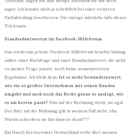
Telefonat, sagen wir mal: abrupt. Nachdem sie mir noch
sagte, ich könnte mich ja schriftlich bei einer weiteren
Fachabteilung beschweren. Die einzige nützliche Info dieses
Telefonats.
Standardantworten im Facebook-Hilfeforum
Das wiederum private Facebook-Hilfeforum brachte bislang
außer einer Nachfrage und einer Standardantwort, die nicht
zu meiner Frage passte, noch keine nennenswerten
Ergebnisse. Ich bleib dran.
Ist es nicht bewundernswert,
wie ein so großes Unternehmen mit seinen Kunden
umgeht und auch noch das Recht genau so auslegt, wie
es am besten passt?
Was auf der Rechnung steht, ist egal.
Der Satz auf der Mahnung gilt in meinem Fall nicht. Aha.
Warum schreiben sie ihn dann so drauf???
Ein Hauch Servicewüste Deutschland weht über meinen