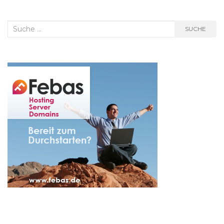
Suche
SUCHE
nach: