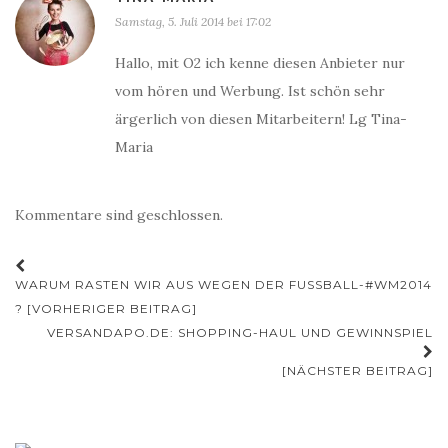
Samstag, 5. Juli 2014 bei 17:02
Hallo, mit O2 ich kenne diesen Anbieter nur
vom hören und Werbung. Ist schön sehr
ärgerlich von diesen Mitarbeitern! Lg Tina-
Maria
Kommentare sind geschlossen.
Beitrags-
WARUM RASTEN WIR AUS WEGEN DER FUSSBALL-#WM2014 ?
Navigation
[VORHERIGER BEITRAG]
VERSANDAPO.DE: SHOPPING-HAUL UND GEWINNSPIEL
[NÄCHSTER BEITRAG]