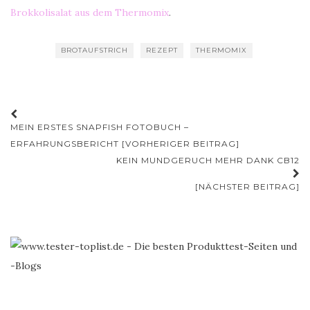
Brokkolisalat aus dem Thermomix
.
BROTAUFSTRICH
REZEPT
THERMOMIX
Beitrags-
MEIN ERSTES SNAPFISH FOTOBUCH –
Navigation
ERFAHRUNGSBERICHT [VORHERIGER BEITRAG]
KEIN MUNDGERUCH MEHR DANK CB12
[NÄCHSTER BEITRAG]