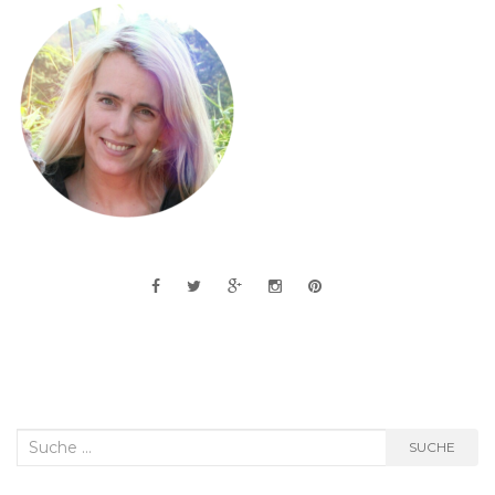
Suche
SUCHE
nach: