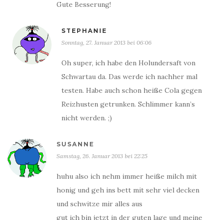
Gute Besserung!
STEPHANIE
Sonntag, 27. Januar 2013 bei 06:06
Oh super, ich habe den Holundersaft von
Schwartau da. Das werde ich nachher mal
testen. Habe auch schon heiße Cola gegen
Reizhusten getrunken. Schlimmer kann’s
nicht werden. ;)
SUSANNE
Samstag, 26. Januar 2013 bei 22:25
huhu also ich nehm immer heiße milch mit
honig und geh ins bett mit sehr viel decken
und schwitze mir alles aus
gut ich bin jetzt in der guten lage und meine