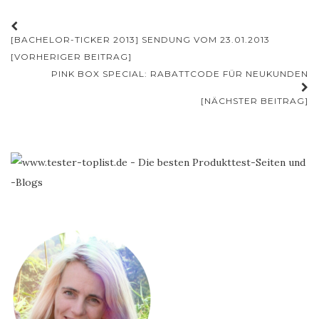
Beitrags-
[BACHELOR-TICKER 2013] SENDUNG VOM 23.01.2013
Navigation
[VORHERIGER BEITRAG]
PINK BOX SPECIAL: RABATTCODE FÜR NEUKUNDEN
[NÄCHSTER BEITRAG]