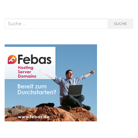
Suche
SUCHE
nach: