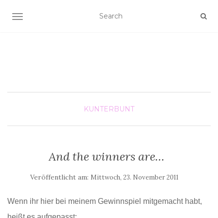
SCHALTE NAVIGATION
KUNTERBUNT
And the winners are…
Veröffentlicht am:
Mittwoch, 23. November 2011
Wenn ihr
hier
bei meinem Gewinnspiel mitgemacht habt,
heißt es aufgepasst: