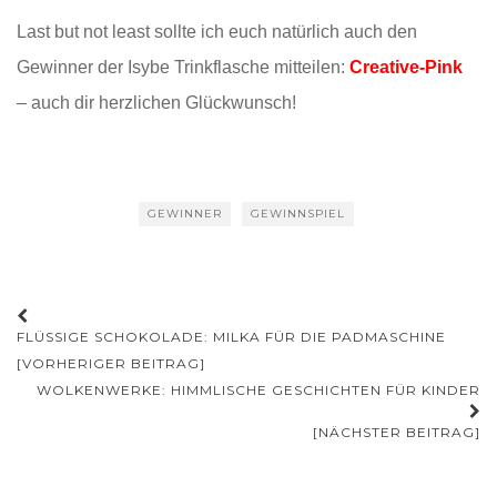
Last but not least sollte ich euch natürlich auch den
Gewinner der Isybe Trinkflasche mitteilen:
Creative-Pink
– auch dir herzlichen Glückwunsch!
GEWINNER
GEWINNSPIEL
Beitrags-
FLÜSSIGE SCHOKOLADE: MILKA FÜR DIE PADMASCHINE
Navigation
[VORHERIGER BEITRAG]
WOLKENWERKE: HIMMLISCHE GESCHICHTEN FÜR KINDER
[NÄCHSTER BEITRAG]