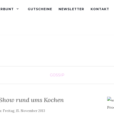
ERBUNT
GUTSCHEINE
NEWSLETTER
KONTAKT
GOSSIP
e Show rund ums Kochen
m:
Freitag, 15. November 2013