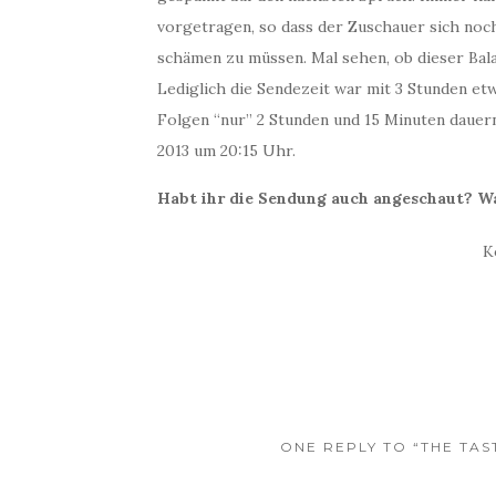
vorgetragen, so dass der Zuschauer sich noch
schämen zu müssen. Mal sehen, ob dieser Bal
Lediglich die Sendezeit war mit 3 Stunden et
Folgen “nur” 2 Stunden und 15 Minuten dauer
2013 um 20:15 Uhr.
Habt ihr die Sendung auch angeschaut? Wa
K
ONE REPLY TO “THE TA