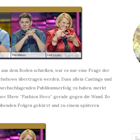
n aus dem Boden schießen, war es nur eine Frage der
ochshows übertragen werden. Dass allein Castings und
durchschlagenden Publikumserfolg zu haben, merkt
t ihre Show “Fashion Hero” gerade gegen die Wand. So
leibenden Folgen gekürzt und zu einem späteren
Suc