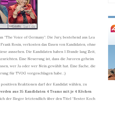
nac
an “The Voice of Germany”: Die Jury, bestehend aus Lea
 Frank Rosin, verkosten das Essen von Kandidaten, ohne
iese aussehen. Die Kandidaten haben 1 Stunde lang Zeit,
nzurichten. Eine Neuerung ist, dass die Juroren geheim
ssen, wer Ja oder wer Nein gewählt hat. Eine Sache, die
rung für TVOG vorgeschlagen habe. ;)
positiven Reaktionen darf der Kandidat wählen, zu
werden aus 35 Kandidaten 4 Teams mit je 4 Köchen
ch der Sieger letztendlich über den Titel “Bester Koch