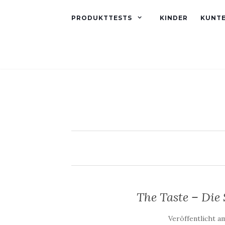
PRODUKTTESTS
KINDER
KUNT
The Taste – Di
Veröffentlicht a