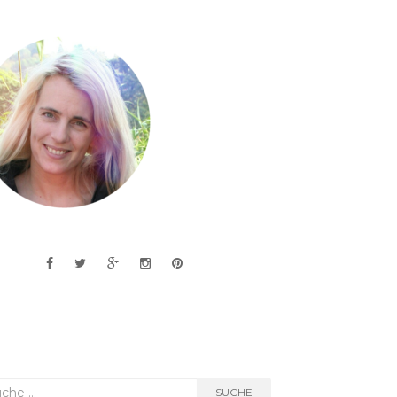
he
SUCHE