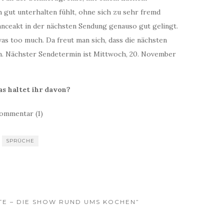
 gut unterhalten fühlt, ohne sich zu sehr fremd
anceakt in der nächsten Sendung genauso gut gelingt.
was too much. Da freut man sich, dass die nächsten
n. Nächster Sendetermin ist Mittwoch, 20. November
s haltet ihr davon?
ommentar (1)
SPRÜCHE
STE – DIE SHOW RUND UMS KOCHEN”