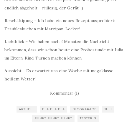
endlich abgeholt – riiiiesig, der Gerät! ;)
B
eschäftigung – Ich habe ein neues Rezept ausprobiert:
Träubleskuchen mit Marzipan. Lecker!
L
ichtblick – Wir haben nach 2 Monaten die Nachricht
bekommen, dass wir schon heute eine Probestunde mit Julia
im Eltern-Kind-Turnen machen können
A
ussicht – Es erwartet uns eine Woche mit megaklasse,
heißem Wetter!
Kommentar (1)
AKTUELL
BLA BLA BLA
BLOGPARADE
JULI
PUNKT PUNKT PUNKT
TESTERIN