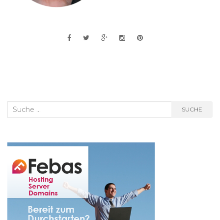
Suche
SUCHE
nach: