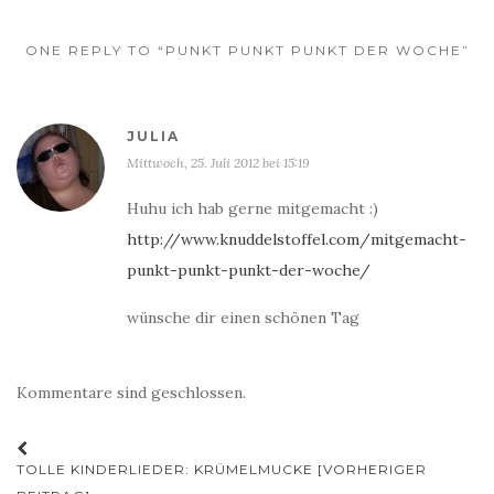
ONE REPLY TO “PUNKT PUNKT PUNKT DER WOCHE”
JULIA
Mittwoch, 25. Juli 2012 bei 15:19
Huhu ich hab gerne mitgemacht :)
http://www.knuddelstoffel.com/mitgemacht-
punkt-punkt-punkt-der-woche/
wünsche dir einen schönen Tag
Kommentare sind geschlossen.
Beitrags-
TOLLE KINDERLIEDER: KRÜMELMUCKE [VORHERIGER
Navigation