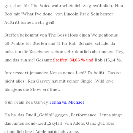
gut, aber für The Voice wahrscheinlich zu gewöhnlich.. Nun
Rob mit “What I’ve done” von Lincoln Park. Sein bester
Auftritt bisher, sehr geil!
Steffen bekommt von The Boss Hoss einen Welpenbonus –
59 Punkte für Steffen und 41 für Rob. Schade, schade, da
müssten die Zuschauer schon sehr deutlich abstimmen. Hey,
und das tun sie! Gesamt:
Steffen: 84,86 % und
Rob 115,14 %.
Interessiert jemanden Nenas neues Lied? Es heißt „Das ist
nicht alles“. Rea Garvey hat mit seiner Single „Wild love“
übrigens die Show eröffnet.
Nun Team Rea Garvey:
Jenna vs. Michael
Ha ha, das Duell „Gefühl“ gegen „Performance“. Jenna singt
das James Bond-Lied „Skyfall“ von Adele. Ganz gut, aber
stimmlich liegt Adele natürlich vorne.