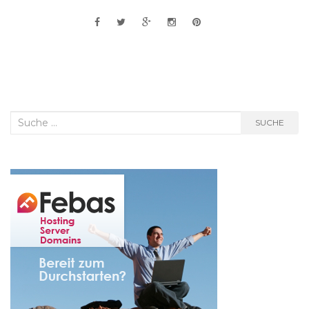
Suche
SUCHE
nach: