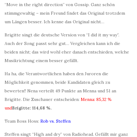
“Move in the right direction” von Gossip. Ganz schön
stimmgewaltig – mein Freund findet das Original trotzdem
um Längen besser. Ich kenne das Original nicht…
Brigitte singt die deutsche Version von “I did it my way”.
Auch der Song passt sehr gut… Vergleichen kann ich die
beiden nicht; das wird wohl eher danach entschieden, welche
Musikrichtung einem besser gefällt.
Ha ha, die Verantwortlichen haben den Juroren die
Möglichkeit genommen, beide Kandidaten gleich zu
bewerten!! Nena verteilt 49 Punkte an Menna und 51 an
Brigitte. Die Zuschauer entscheiden:
Menna: 85,32 %
und
Brigitte: 114,68 %.
Team Boss Hoss:
Rob vs. Steffen
Steffen singt “High and dry” von Radiohead. Gefällt mir ganz