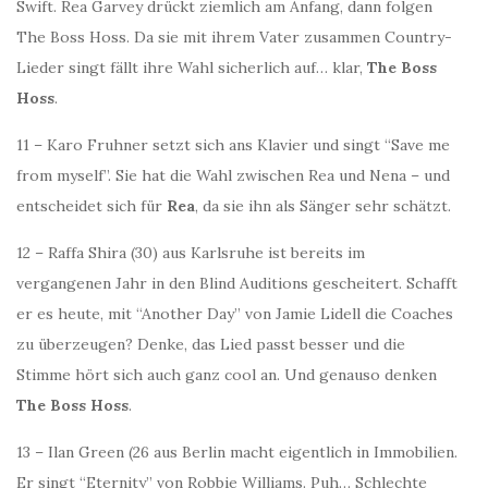
Swift. Rea Garvey drückt ziemlich am Anfang, dann folgen
The Boss Hoss. Da sie mit ihrem Vater zusammen Country-
Lieder singt fällt ihre Wahl sicherlich auf… klar,
The Boss
Hoss
.
11 – Karo Fruhner setzt sich ans Klavier und singt “Save me
from myself”. Sie hat die Wahl zwischen Rea und Nena – und
entscheidet sich für
Rea
, da sie ihn als Sänger sehr schätzt.
12 – Raffa Shira (30) aus Karlsruhe ist bereits im
vergangenen Jahr in den Blind Auditions gescheitert. Schafft
er es heute, mit “Another Day” von Jamie Lidell die Coaches
zu überzeugen? Denke, das Lied passt besser und die
Stimme hört sich auch ganz cool an. Und genauso denken
The Boss Hoss
.
13 – Ilan Green (26 aus Berlin macht eigentlich in Immobilien.
Er singt “Eternity” von Robbie Williams. Puh… Schlechte