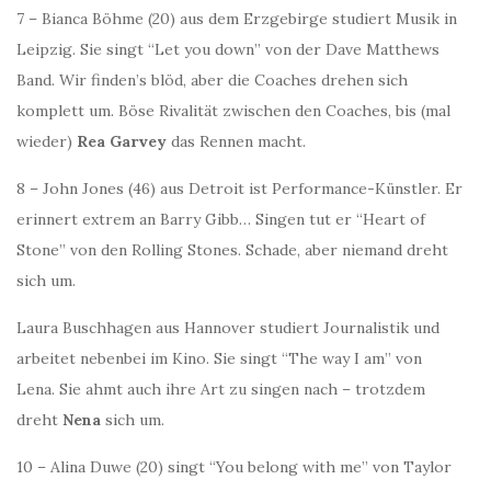
7 – Bianca Böhme (20) aus dem Erzgebirge studiert Musik in
Leipzig. Sie singt “Let you down” von der Dave Matthews
Band. Wir finden’s blöd, aber die Coaches drehen sich
komplett um. Böse Rivalität zwischen den Coaches, bis (mal
wieder)
Rea Garvey
das Rennen macht.
8 – John Jones (46) aus Detroit ist Performance-Künstler. Er
erinnert extrem an Barry Gibb… Singen tut er “Heart of
Stone” von den Rolling Stones. Schade, aber niemand dreht
sich um.
Laura Buschhagen aus Hannover studiert Journalistik und
arbeitet nebenbei im Kino. Sie singt “The way I am” von
Lena. Sie ahmt auch ihre Art zu singen nach – trotzdem
dreht
Nena
sich um.
10 – Alina Duwe (20) singt “You belong with me” von Taylor