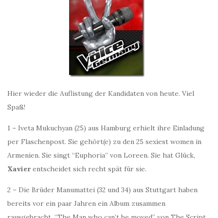
Hier wieder die Auflistung der Kandidaten von heute. Viel
Spaß!
1 – Iveta Mukuchyan (25) aus Hamburg erhielt ihre Einladung
per Flaschenpost. Sie gehört(e) zu den 25 sexiest women in
Armenien. Sie singt “Euphoria” von Loreen. Sie hat Glück,
Xavier
entscheidet sich recht spät für sie.
2 – Die Brüder Manumattei (32 und 34) aus Stuttgart haben
bereits vor ein paar Jahren ein Album zusammen
rausgebracht. “The Man who can’t be moved” von The Script