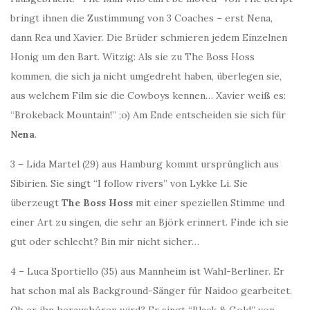
bringt ihnen die Zustimmung von 3 Coaches – erst Nena,
dann Rea und Xavier. Die Brüder schmieren jedem Einzelnen
Honig um den Bart. Witzig: Als sie zu The Boss Hoss
kommen, die sich ja nicht umgedreht haben, überlegen sie,
aus welchem Film sie die Cowboys kennen… Xavier weiß es:
“Brokeback Mountain!” ;o) Am Ende entscheiden sie sich für
Nena
.
3 – Lida Martel (29) aus Hamburg kommt ursprünglich aus
Sibirien. Sie singt “I follow rivers” von Lykke Li. Sie
überzeugt
The Boss Hoss
mit einer speziellen Stimme und
einer Art zu singen, die sehr an Björk erinnert. Finde ich sie
gut oder schlecht? Bin mir nicht sicher…
4 – Luca Sportiello (35) aus Mannheim ist Wahl-Berliner. Er
hat schon mal als Background-Sänger für Naidoo gearbeitet.