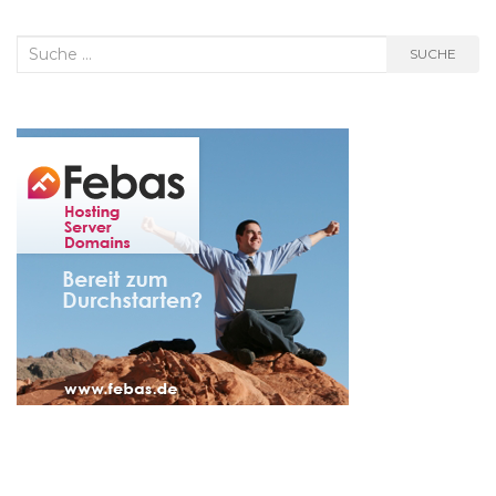
Suche
SUCHE
nach: